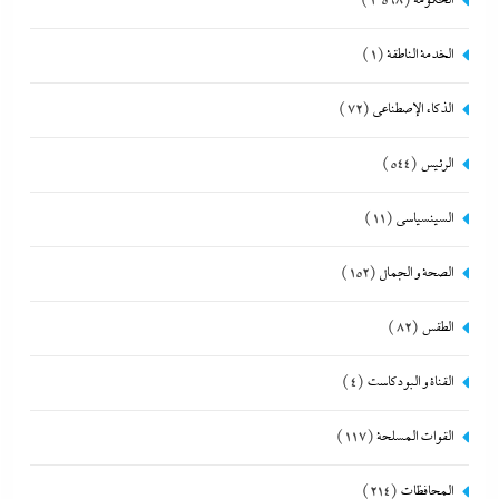
الحكومة
(1٬568)
الخدمة الناطقة
(1)
الذكاء الإصطناعي
(72)
الرئيس
(544)
السينسياسي
(11)
الصحة و الجمال
(152)
الطقس
(82)
القناة و البودكاست
(4)
القوات المسلحة
(117)
المحافظات
(214)