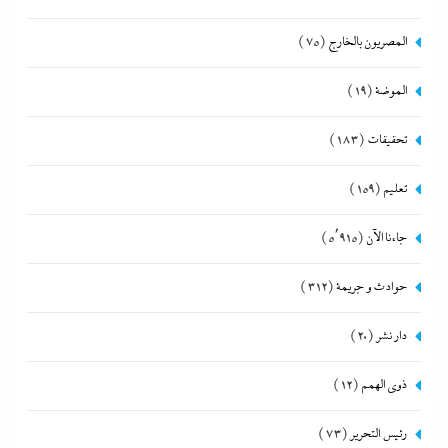
المصريون بالخارج
(75)
الموضة
(19)
تحقيقات
(183)
تعليم
(159)
جاءنا الآن
(5٬915)
حوادث و جريمة
(312)
دار نشر
(20)
ذوى الهمم
(12)
رئيس التحرير
(73)