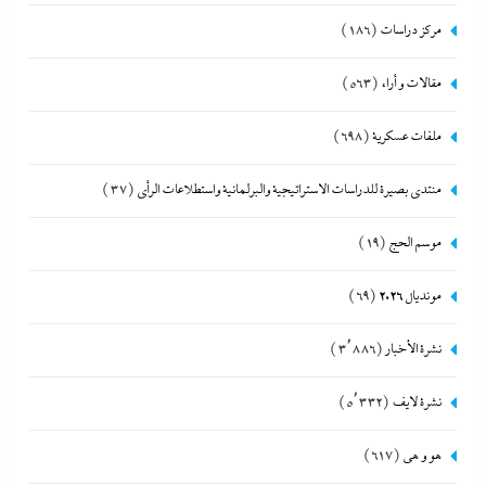
مركز دراسات
(186)
مقالات و أراء
(563)
ملفات عسكرية
(698)
منتدى بصيرة للدراسات الاستراتيجية والبرلمانية واستطلاعات الرأى
(37)
موسم الحج
(19)
مونديال 2026
(69)
نشرة الأخبار
(3٬886)
نشرة لايف
(5٬332)
هو و هي
(617)