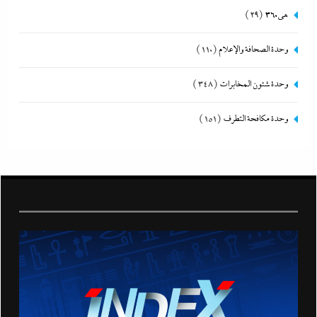
هى360
(29)
وحدة الصحافة والإعلام
(110)
وحدة شئون المخابرات
(348)
وحدة مكافحة التطرف
(151)