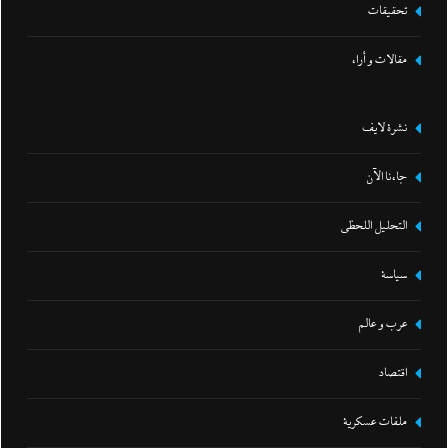
تحقيقات
مقالات و أراء
نشرة لايف
جاءنا الآن
التحليل اللحظي
سياسة
عرب و عالم
اقتصاد
ملفات عسكرية