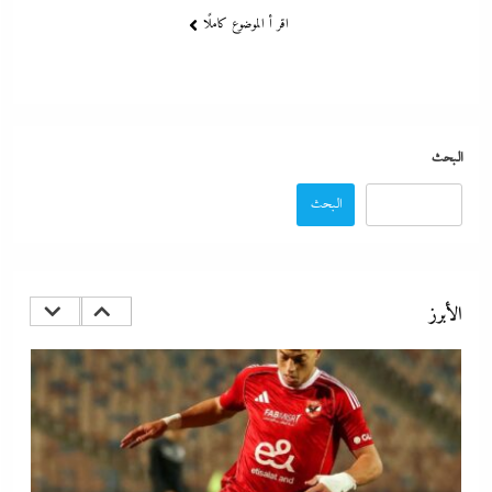
اقر أ الموضوع كاملًا
كيف فجر خروج سفينة التغييز المحترقة في دمياط أزمة جديدة في وجه
الحكومة المصرية؟
17 أبريل، 2024
البحث
البحث
الأبرز
الإعلانات تعطل اتفاق الأهلى مع إمام عاشور
17 أبريل، 2024