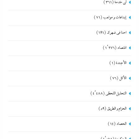
أي خدمة
(361)
إبداعات و مواهب
(71)
احنا في ضهرك
(696)
اقتصاد
(1٬276)
الأجندة
(1)
الأكل
(76)
التحليل اللحظي
(4٬488)
الحزام و الطريق
(59)
الحصاد
(14)