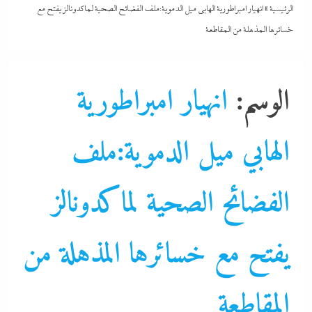
الرئيسية
»
انهيار امبراطورية الهابي ميل الدموية:ملف الفضائح الصحية لماكدونالز يفتح مع
خسائرها المذهلة من المقاطعة
الوسم:
انهيار امبراطورية
الهابي ميل الدموية:ملف
الفضائح الصحية لماكدونالز
أطباء
ألبومات
يفتح مع خسائرها المذهلة من
أي خدمة
اقتصاد
الأكل
الأكل الصحي
المقاطعة
التحليل اللحظي