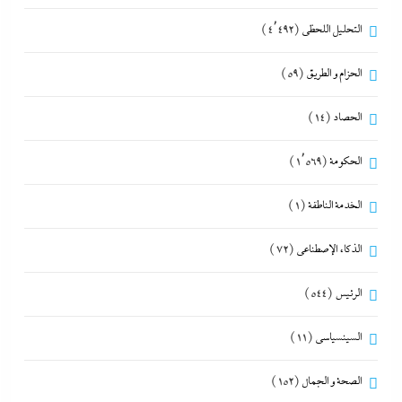
التحليل اللحظي
(4٬492)
الحزام و الطريق
(59)
الحصاد
(14)
الحكومة
(1٬569)
الخدمة الناطقة
(1)
الذكاء الإصطناعي
(72)
الرئيس
(544)
السينسياسي
(11)
الصحة و الجمال
(152)