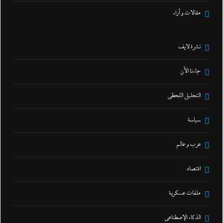
مقالات و أراء
نشرة لايف
جاءنا الآن
التحليل اللحظي
سياسة
عرب و عالم
اقتصاد
ملفات عسكرية
الذكاء الإصطناعي