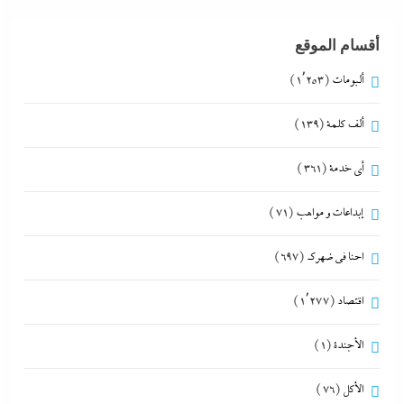
أقسام الموقع
ألبومات
(1٬253)
ألف كلمة
(139)
أي خدمة
(361)
إبداعات و مواهب
(71)
احنا في ضهرك
(697)
اقتصاد
(1٬277)
الأجندة
(1)
الأكل
(76)