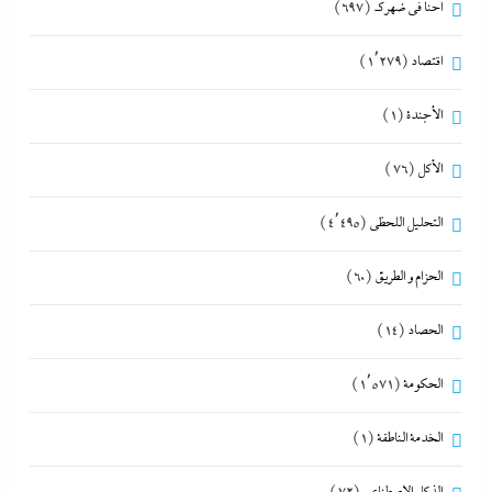
احنا في ضهرك
(697)
اقتصاد
(1٬279)
الأجندة
(1)
الأكل
(76)
التحليل اللحظي
(4٬495)
الحزام و الطريق
(60)
الحصاد
(14)
الحكومة
(1٬571)
الخدمة الناطقة
(1)