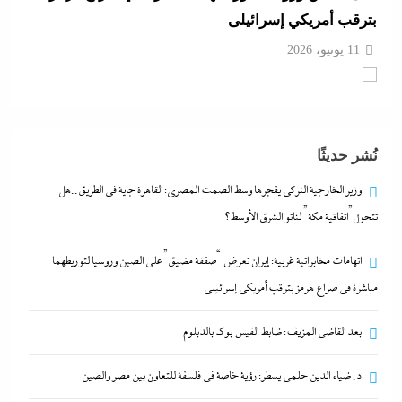
د. ضياء الدين حلمى يسطر: رؤية خاصة في فلسفة
للتعاون بين مصر والصين
11 يونيو، 2026
نُشر حديثًا
وزير الخارجية التركى يفجرها وسط الصمت المصري:
القاهرة جاية في الطريق..هل تتحول”اتفاقية مكة” لناتو
وزير الخارجية التركى يفجرها وسط الصمت المصري: القاهرة جاية في الطريق..هل
الشرق الأوسط؟
تتحول”اتفاقية مكة” لناتو الشرق الأوسط؟
11 يونيو، 2026
اتهامات مخابراتية غربية: إيران تعرض “صفقة مضيق” على الصين وروسيا لتوريطهما
مباشرة في صراع هرمز بترقب أمريكي إسرائيلى
اتهامات مخابراتية غربية: إيران تعرض “صفقة مضيق”
على الصين وروسيا لتوريطهما مباشرة في صراع هرمز
بعد القاضي المزيف: ضابط الفيس بوك بالدبلوم
بترقب أمريكي إسرائيلى
د. ضياء الدين حلمى يسطر: رؤية خاصة في فلسفة للتعاون بين مصر والصين
11 يونيو، 2026