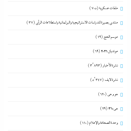
ملفات عسكرية
(705)
منتدى بصيرة للدراسات الاستراتيجية والبرلمانية واستطلاعات الرأى
(37)
موسم الحج
(19)
مونديال 2026
(69)
نشرة الأخبار
(3٬893)
نشرة لايف
(5٬347)
هو و هي
(620)
هى360
(29)
وحدة الصحافة والإعلام
(110)