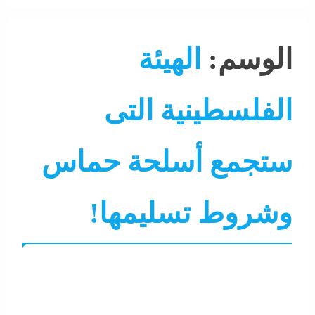
الوسم:
الهيئة
الفلسطينية التى
ستجمع أسلحة حماس
وشروط تسليمها!
التحليل اللحظي
الشرق الأوسط
جاءنا الآن
عرب و عالم
نشرة لايف