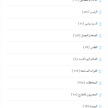
الذكاء الإصطناعي
(72)
الرئيس
(544)
السينسياسي
(11)
الصحة و الجمال
(152)
الطقس
(82)
القناة و البودكاست
(4)
القوات المسلحة
(117)
المحافظات
(214)
المصريون بالخارج
(75)
الموضة
(19)