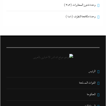
وحدة شئون المخابرات
(352)
وحدة مكافحة التطرف
(151)
الرئيس
القوات المسلحة
الحكومة