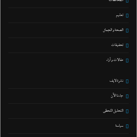
المحافظات
تعليم
الصحة و الجمال
تحقيقات
مقالات و أراء
نشرة لايف
جاءنا الآن
التحليل اللحظي
سياسة