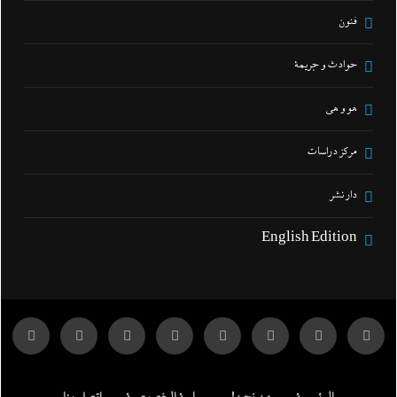
فنون
حوادث و جريمة
هو و هي
مركز دراسات
دار نشر
English Edition