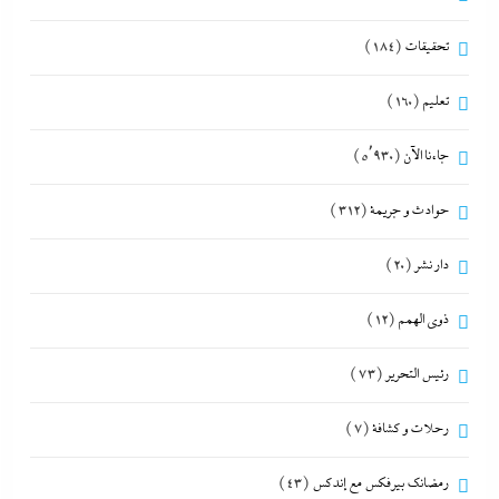
تحقيقات
(184)
تعليم
(160)
جاءنا الآن
(5٬930)
حوادث و جريمة
(312)
دار نشر
(20)
ذوى الهمم
(12)
رئيس التحرير
(73)
رحلات و كشافة
(7)
رمضانك بيرفكس مع إندكس
(43)