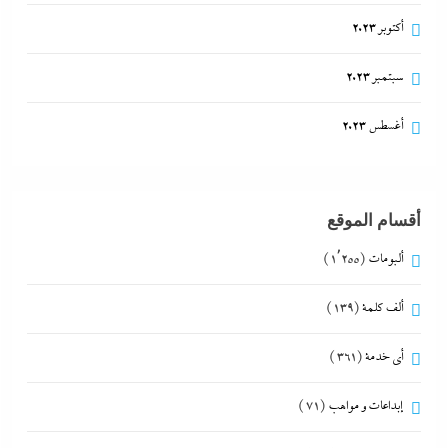
أكتوبر 2023
سبتمبر 2023
أغسطس 2023
أقسام الموقع
ألبومات
(1٬255)
ألف كلمة
(139)
أي خدمة
(361)
إبداعات و مواهب
(71)