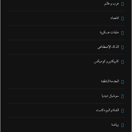
عرب و عالم
اقتصاد
ملفات عسكرية
الذكاء الإصطناعي
كاريكتير و كوميكس
الخدمة الناطقة
سوشيال ميديا
القناة و البودكاست
رياضة