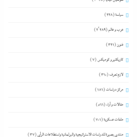
سياسة
(228)
عرب و عالم
(2٬289)
فنون
(321)
كاريكتير و كوميكس
(7)
لازم تعرف
(360)
مركز دراسات
(186)
مقالات و أراء
(566)
ملفات عسكرية
(701)
منتدى بصيرة للدراسات الاستراتيجية والبرلمانية واستطلاعات الرأى
(37)