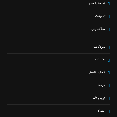
الصحة و الجمال
تحقيقات
مقالات و أراء
نشرة لايف
جاءنا الآن
التحليل اللحظي
سياسة
عرب و عالم
اقتصاد