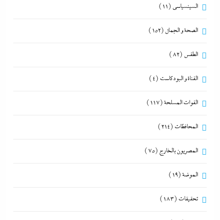
السينسياسي
(11)
الصحة و الجمال
(152)
الطقس
(82)
القناة و البودكاست
(4)
القوات المسلحة
(117)
المحافظات
(214)
المصريون بالخارج
(75)
الموضة
(19)
تحقيقات
(183)