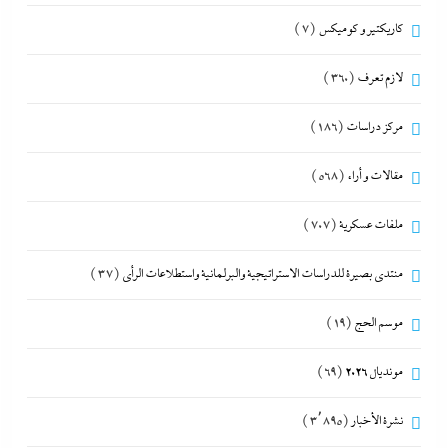
كاريكتير و كوميكس
(7)
لازم تعرف
(360)
مركز دراسات
(186)
مقالات و أراء
(568)
ملفات عسكرية
(707)
منتدى بصيرة للدراسات الاستراتيجية والبرلمانية واستطلاعات الرأى
(37)
موسم الحج
(19)
مونديال 2026
(69)
نشرة الأخبار
(3٬895)