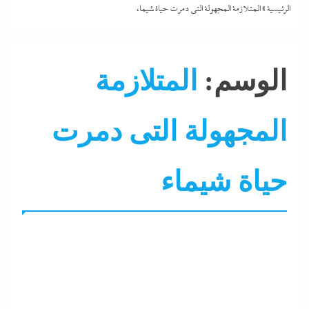
الرئيسية
»
المتلازمة المجهولة التى دمرت حياة شيماء
الوسم:
المتلازمة
المجهولة التى دمرت
حياة شيماء
احنا في ضهرك
الصحة و الجمال
تصحيف سوشيال
تغطيات
سوشيال ميديا
نشرة لايف
هو و هي