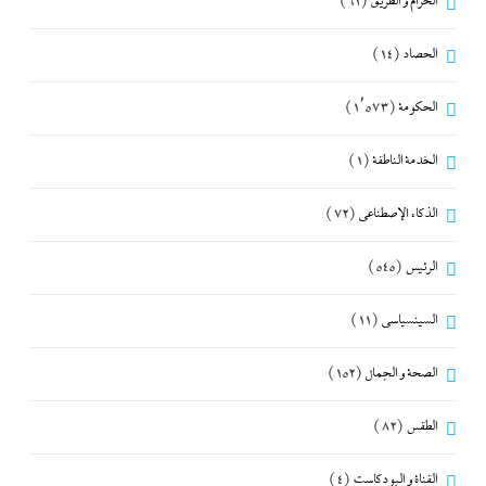
الحزام و الطريق
(61)
الحصاد
(14)
الحكومة
(1٬573)
الخدمة الناطقة
(1)
الذكاء الإصطناعي
(72)
الرئيس
(545)
السينسياسي
(11)
الصحة و الجمال
(152)
الطقس
(82)
القناة و البودكاست
(4)