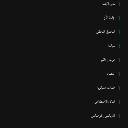
نشرة لايف
جاءنا الآن
التحليل اللحظي
سياسة
عرب و عالم
اقتصاد
ملفات عسكرية
الذكاء الإصطناعي
كاريكتير و كوميكس