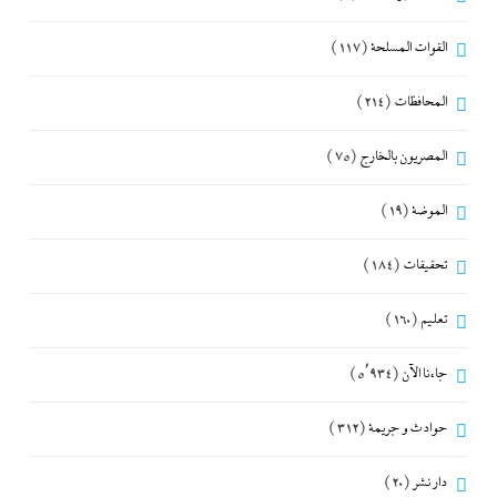
القوات المسلحة
(117)
المحافظات
(214)
المصريون بالخارج
(75)
الموضة
(19)
تحقيقات
(184)
تعليم
(160)
جاءنا الآن
(5٬934)
حوادث و جريمة
(312)
دار نشر
(20)