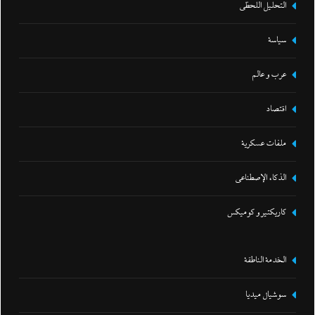
التحليل اللحظي
سياسة
عرب و عالم
اقتصاد
ملفات عسكرية
الذكاء الإصطناعي
كاريكتير و كوميكس
الخدمة الناطقة
سوشيال ميديا