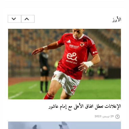
كيف فجر خروج سفينة التغييز المحترقة في دمياط أزمة جديدة في وجه
الحكومة المصرية؟
الأبرز
29 ديسمبر، 2023
الإعلانات تعطل اتفاق الأهلى مع إمام عاشور
29 ديسمبر، 2023