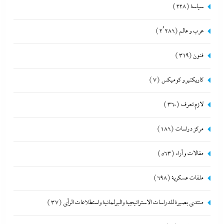
سياسة
(228)
عرب و عالم
(2٬286)
فنون
(319)
كاريكتير و كوميكس
(7)
لازم تعرف
(360)
مركز دراسات
(186)
مقالات و أراء
(563)
ملفات عسكرية
(698)
منتدى بصيرة للدراسات الاستراتيجية والبرلمانية واستطلاعات الرأى
(37)