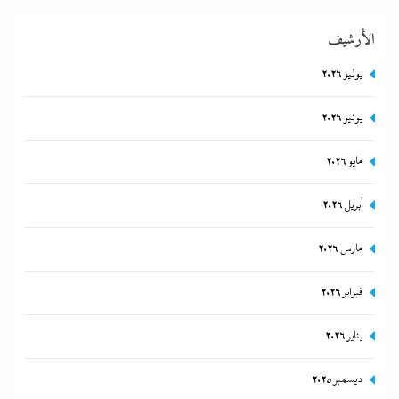
الأرشيف
يوليو 2026
يونيو 2026
بعد غياب 75 عاما: منتخب المبارزة يحقق ميدالية عالمية..والأروع أنها
مايو 2026
على حساب نظيره الإسرائيلي
أبريل 2026
29 ديسمبر، 2023
مارس 2026
فبراير 2026
يناير 2026
ديسمبر 2025