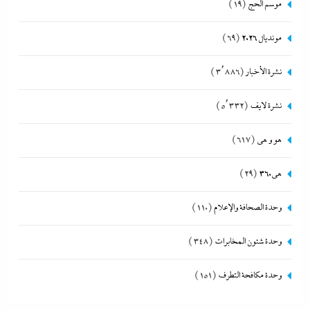
موسم الحج
(19)
مونديال 2026
(69)
نشرة الأخبار
(3٬886)
نشرة لايف
(5٬332)
هو و هي
(617)
هى360
(29)
وحدة الصحافة والإعلام
(110)
وحدة شئون المخابرات
(348)
وحدة مكافحة التطرف
(151)