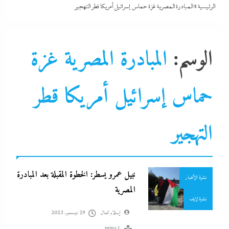
الرئيسية
»
المبادرة المصرية غزة حماس إسرائيل أمريكا قطر التهجير
الوسم:
المبادرة المصرية غزة
حماس إسرائيل أمريكا قطر
التحليل اللحظي
الشرق الأوسط
التهجير
جاءنا الآن
مقالات و أراء
نبيل عمرو يسطر: الخطوة المقبلة بعد المبادرة
نشرة الأخبار
المصرية
نشرة لايف
إسلام كمال
29 ديسمبر، 2023
1 mins