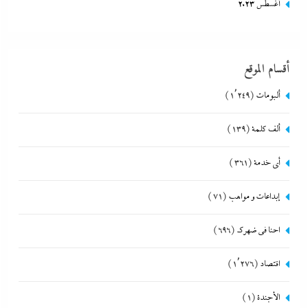
أغسطس 2023
أقسام الموقع
ألبومات
(1٬249)
ألف كلمة
(139)
أي خدمة
(361)
إبداعات و مواهب
(71)
احنا في ضهرك
(696)
اقتصاد
(1٬276)
الأجندة
(1)