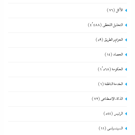
الأكل
(76)
التحليل اللحظي
(4٬488)
الحزام و الطريق
(59)
الحصاد
(14)
الحكومة
(1٬568)
الخدمة الناطقة
(1)
الذكاء الإصطناعي
(72)
الرئيس
(544)
السينسياسي
(11)