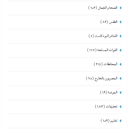
الصحة و الجمال
(152)
الطقس
(82)
القناة و البودكاست
(4)
القوات المسلحة
(117)
المحافظات
(214)
المصريون بالخارج
(75)
الموضة
(19)
تحقيقات
(183)
تعليم
(159)