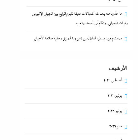
ما حذرنا منه يحدث: اشتباكات عنيفة لليوم الرابع بين الجيش الإثيوبي
وقوات تيجراي..ونظام آبي أحمد يرتعب
د.هشام فريد يسطر: الفارق بين زمن ربة المنزل وحقبة صانعة الأجيال
الأرشيف
أغسطس 2026
يوليو 2026
يونيو 2026
مايو 2026