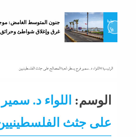
جاءنا
جنون المتوسط الغامض: موجة
الآن
غرق وإغلاق شواطئ وحرائق
الرئيسية
»
اللواء د. سمير فرج يسطر: لعبة المصالح على جثث الفلسطينيين
الوسم:
اللواء د. سمير
على جثث الفلسطينيين
نشرة الأخبار