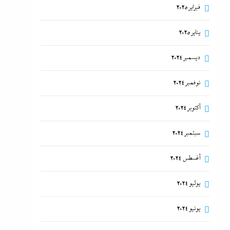
فبراير 2025
يناير 2025
أبو يحى نصار يسطر من غزة: كل ما تريدون
ديسمبر 2024
معرفته عن كواليس اتفاق نزع السلاح في غزة
16 أغسطس، 2024
نوفمبر 2024
أكتوبر 2024
سبتمبر 2024
أغسطس 2024
يوليو 2024
ما حذرنا منه يحدث: اشتباكات عنيفة لليوم الرابع
يونيو 2024
بين الجيش الإثيوبي وقوات تيجراي..ونظام آبي