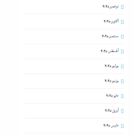
نوفمبر 2025
أكتوبر 2025
سبتمبر 2025
أغسطس 2025
يوليو 2025
تفاصيل الاتفاق العُماني-الإيراني المرتقب لإدارة
الملاحة في مضيق هرمز
يونيو 2025
16 أغسطس، 2024
مايو 2025
أبريل 2025
مارس 2025