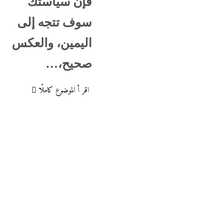
فإن سياستك
سوف تتجه إلى
اليمين، والعكس
صحيح،…
اقر أ الموضوع كاملًا