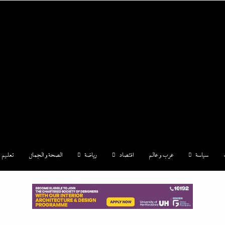
|إندكس
سياسة
عرب و عالم
اقتصاد
رياضة
الصحة و الجمال
تعليم