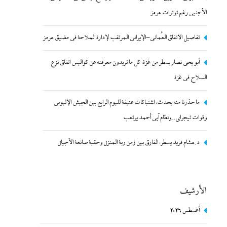
الأجنبي رغم توترات هرمز
تفاصيل الاتفاق العُماني-الإيراني المرتقب لإدارة الملاحة في مضيق هرمز
أبو يحى نصار يسطر من غزة: كل ما تريدون معرفته عن
أبو يحى نصار يسطر من غزة: كل ما تريدون معرفته عن كواليس اتفاق نزع
كواليس اتفاق نزع السلاح في غزة
السلاح في غزة
3 فبراير، 2024
ما حذرنا منه يحدث: اشتباكات عنيفة لليوم الرابع بين الجيش الإثيوبي
وقوات تيجراي..ونظام آبي أحمد يرتعب
د.هشام فريد يسطر: الفارق بين زمن ربة المنزل وحقبة صانعة الأجيال
الأرشيف
أغسطس 2026
ما حذرنا منه يحدث: اشتباكات عنيفة لليوم الرابع بين