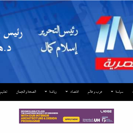
|إندكس
سياسة
عرب و عالم
اقتصاد
رياضة
الصحة و الجمال
تعليم