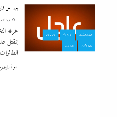
بعيدا عن الم
فريق التحري
غرفة التغ
الشرق الأوسط
جاءنا الآن
عرب و عالم
بمقتل ع
نشرة الأخبار
نشرة لايف
الطائرات
اقر أ الموضوع