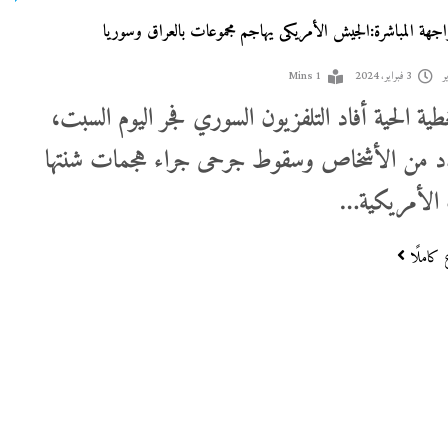
واجهة المباشرة:الجيش الأمريكى يهاجم مجموعات بالعراق وسوريا
ر
3 فبراير، 2024
1 Mins
طية الحية أفاد التلفزيون السوري فجر اليوم السبت،
دد من الأشخاص وسقوط جرحى جراء هجمات شنتها
 الأمريكية…
 كاملًا