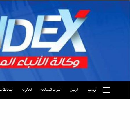
Ski
t
conten
وكالة الأنباء المصرية
الرئيسية
الرئيس
القوات المسلحة
الحكومة
المحافظات