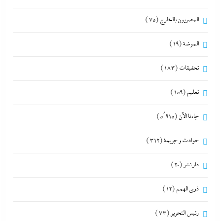
المصريون بالخارج
(75)
الموضة
(19)
تحقيقات
(183)
تعليم
(159)
جاءنا الآن
(5٬915)
حوادث و جريمة
(312)
دار نشر
(20)
ذوى الهمم
(12)
رئيس التحرير
(73)