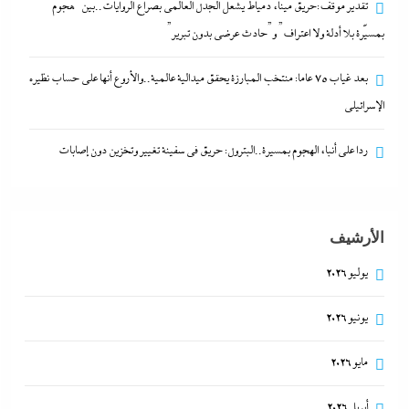
تقدير موقف:حريق ميناء دمياط يشعل الجدل العالمي بصراع الروايات..بين “هجوم
تقدير موقف:حريق ميناء دمياط يشعل الجدل العالمي
بمسيّرة بلا أدلة ولا اعتراف” و”حادث عرضي بدون تبرير”
بصراع الروايات..بين “هجوم بمسيّرة بلا أدلة ولا اعتراف”
و”حادث عرضي بدون تبرير”
بعد غياب 75 عاما: منتخب المبارزة يحقق ميدالية عالمية..والأروع أنها على حساب نظيره
31 ديسمبر، 2023
الإسرائيلي
ردا على أنباء الهجوم بمسيرة..البترول: حريق في سفينة تغيير وتخزين دون إصابات
الأرشيف
يوليو 2026
يونيو 2026
بعد غياب 75 عاما: منتخب المبارزة يحقق ميدالية
مايو 2026
عالمية..والأروع أنها على حساب نظيره الإسرائيلي
أبريل 2026