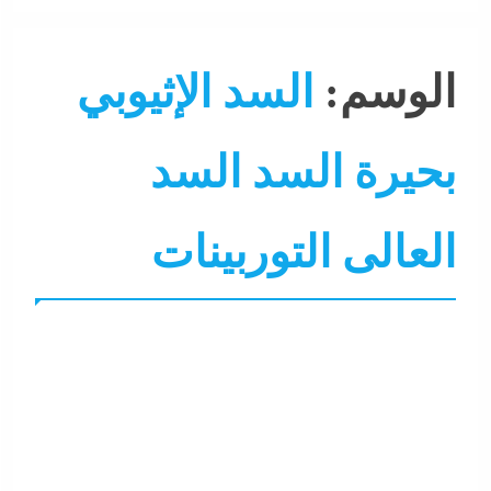
الوسم:
السد الإثيوبي
بحيرة السد السد
العالى التوربينات
التحليل اللحظي
الشرق الأوسط
جاءنا الآن
نشرة الأخبار