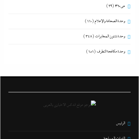
هى360
(29)
وحدة الصحافة والإعلام
(110)
وحدة شئون المخابرات
(348)
وحدة مكافحة التطرف
(151)
الرئيس
القوات المسلحة