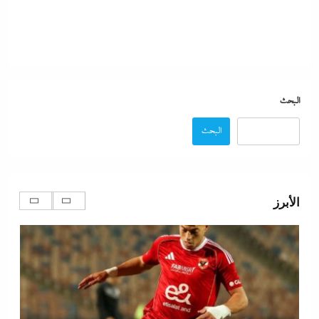
البحث
البحث
كيف فجر خروج سفينة التغييز المحترقة في دمياط أزمة
جديدة في وجه الحكومة المصرية؟
الأبرز
31 ديسمبر، 2023