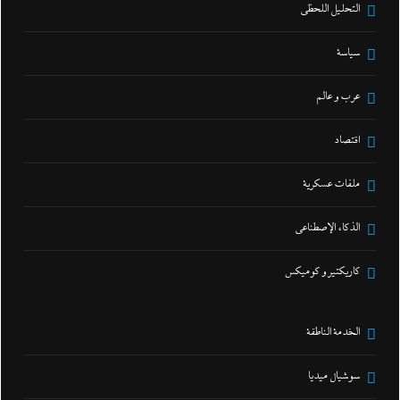
التحليل اللحظي
سياسة
عرب و عالم
اقتصاد
ملفات عسكرية
الذكاء الإصطناعي
كاريكتير و كوميكس
الخدمة الناطقة
سوشيال ميديا