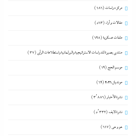
مركز دراسات
(186)
مقالات و أراء
(563)
ملفات عسكرية
(698)
منتدى بصيرة للدراسات الاستراتيجية والبرلمانية واستطلاعات الرأى
(37)
موسم الحج
(19)
مونديال 2026
(69)
نشرة الأخبار
(3٬886)
نشرة لايف
(5٬332)
هو و هي
(617)