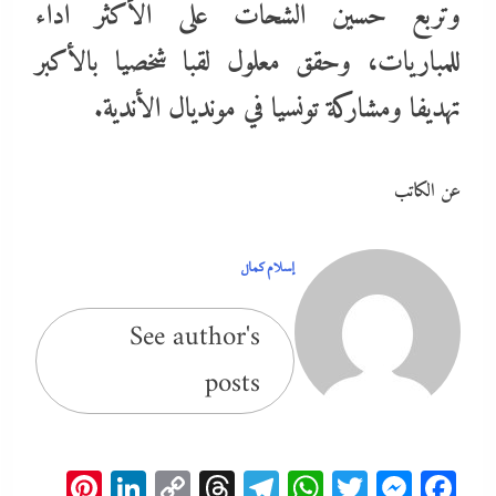
وتربع حسين الشحات على الأكثر اداء
للمباريات، وحقق معلول لقبا شخصيا بالأكبر
تهديفا ومشاركة تونسيا في مونديال الأندية.
عن الكاتب
إسلام كمال
See author's
posts
erest
inkedIn
Copy
Threads
Telegram
WhatsApp
Messenger
Twitter
Facebook