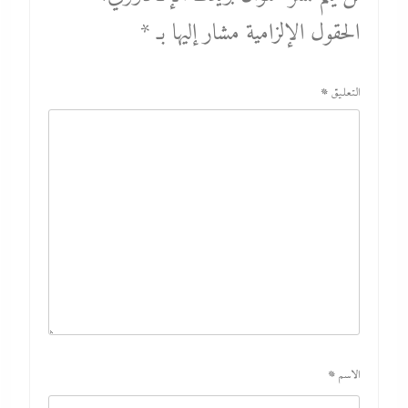
الحقول الإلزامية مشار إليها بـ
*
التعليق
*
الاسم
*
الديد تايم بعد الاستنزاف الإيرانى: تعليمات قاهرة للمصانع العسكرية