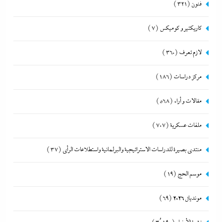
فنون
(321)
كاريكتير و كوميكس
(7)
لازم تعرف
(360)
مركز دراسات
(186)
مقالات و أراء
(568)
ملفات عسكرية
(707)
منتدى بصيرة للدراسات الاستراتيجية والبرلمانية واستطلاعات الرأى
(37)
موسم الحج
(19)
مونديال 2026
(69)