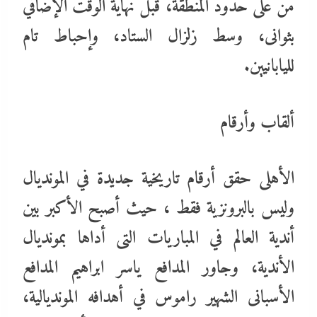
من على حدود المنطقة، قبل نهاية الوقت الإضافي
بثوانى، وسط زلزال الستاد، وإحباط تام
لليابانيين.
ألقاب وأرقام
الأهلى حقق أرقام تاريخية جديدة في المونديال
وليس بالبرونزية فقط ، حيث أصبح الأكبر بين
أندية العالم في المباريات التى أداها بمونديال
الأندية، وجاور المدافع ياسر ابراهيم المدافع
الأسبانى الشهير راموس في أهدافه المونديالية،