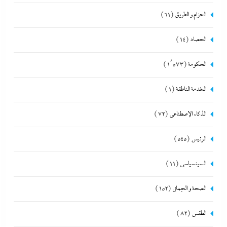
الحزام و الطريق
(61)
الحصاد
(14)
الحكومة
(1٬573)
الخدمة الناطقة
(1)
الذكاء الإصطناعي
(72)
الرئيس
(545)
السينسياسي
(11)
الصحة و الجمال
(152)
الطقس
(82)