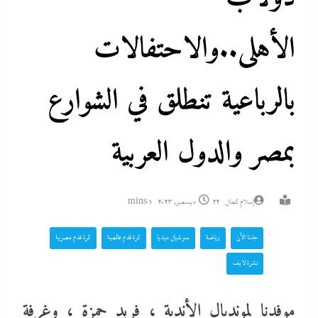
الأهلى..والاحتفالات
بالرباعية تنطلق في الشوارع
بمصر والدول العربية
إسلام كمال
22 ديسمبر، 2023
1 mins
جاءنا الآن
رياضة
سوشيال ميديا
كرة قدم عالمية
كرة قدم مصرية
نشرة لايف
موفدنا لمونديال الأندية ، فريد حمزة ، وغرفة