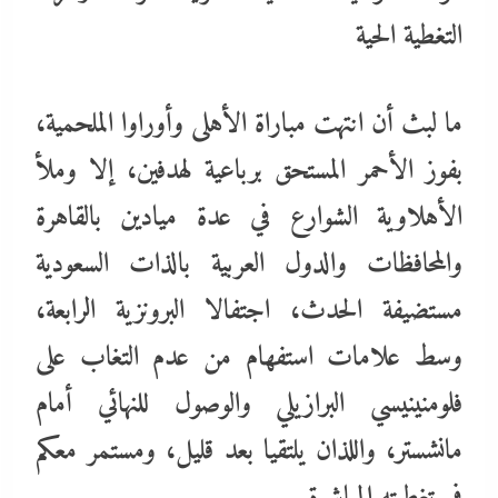
التغطية الحية
ما لبث أن انتهت مباراة الأهلى وأوراوا الملحمية،
بفوز الأحمر المستحق برباعية لهدفين، إلا وملأ
الأهلاوية الشوارع في عدة ميادين بالقاهرة
والمحافظات والدول العربية بالذات السعودية
مستضيفة الحدث، اجتفالا البرونزية الرابعة،
وسط علامات استفهام من عدم التغاب على
فلومنينيسي البرازيلي والوصول للنهائي أمام
مانشستر، واللذان يلتقيا بعد قليل، ومستمر معكم