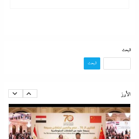
البحث
البحث
المستشار أحمد سلام خبير الشئون الصينية يكشف لوحدة الحزام
والطريق بـ”إندكس” تفاصيل تصعيد شراكة القاهرة وبكين
الأبرز
9 أغسطس، 2026