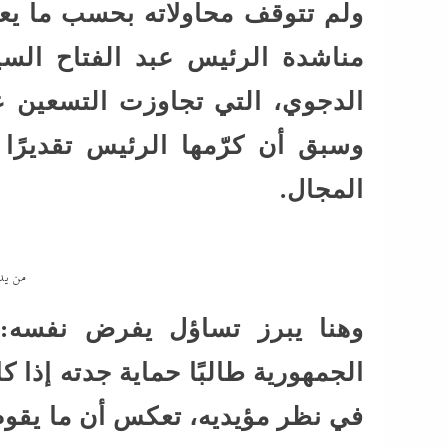
ولم تتوقف محاولاته بحسب ما يعل
مناشدة الرئيس عبد الفتاح الس
الدجوي، التي تجاوزت التسعين ع
وسبق أن كرّمها الرئيس تقديرًا
المجال.
من يد
وهنا يبرز تساؤل يفرض نفسه
الجمهورية طالبًا حماية جدته إذا ك
في نظر مؤيديه، تعكس أن ما يقوم 