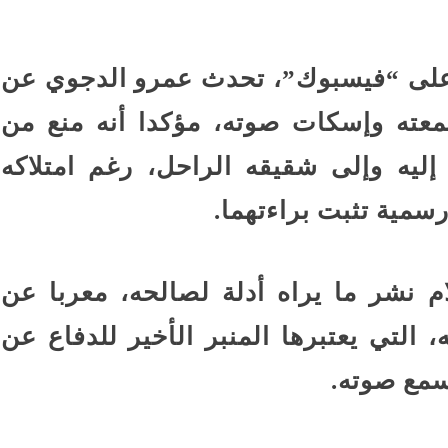
على “فيسبوك”، تحدث عمرو الدجوي عن
عته وإسكات صوته، مؤكدا أنه منع من
إليه وإلى شقيقه الراحل، رغم امتلاكه
مية تثبت براءتهما.
م نشر ما يراه أدلة لصالحه، معربا عن
التي يعتبرها المنبر الأخير للدفاع عن
سمع صوته.