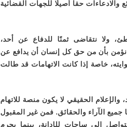
 والادعاءات حقا أصيلًا للجهات القضائية
، ولا نتقاضى ثمنًا للدفاع عن أحد،
نا نؤمن بأن من حق كل إنسان أن يدافع عن
يته، خاصة إذا كانت الاتهامات قد طالت
والإعلام الحقيقي لا يكون منصة للاتهام
ميع الآراء والحقائق. فمن غير المقبول
اصل إلى ساحات للإدانة، بينما يحرم