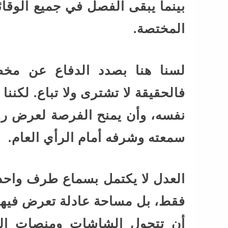
بينما يبقى الفصل في جميع الوقائع
المختصة.
لسنا هنا بصدد الدفاع عن مخطئ
فالحقيقة لا تشترى ولا تباع. لكن
نفسه، وأن يمنح الفرصة لعرض روا
سمعته وشرفه أمام الرأي العام.
العدل لا يكتمل بسماع طرف واحد، 
فقط، بل مساحة عادلة تعرض فيها ج
أن تتحول الشاشات ومنصات التو