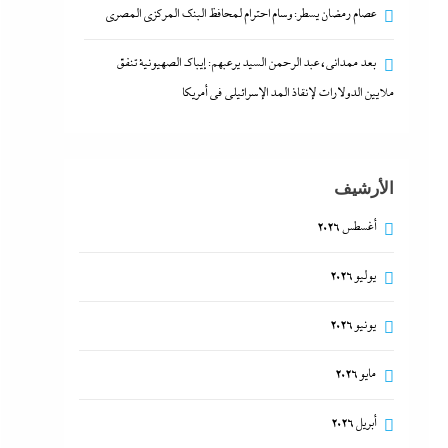
عصام رمضان يسطر: وسام احترام لمحافظ البنك المركزى المصري
بعد ممدانى، عبد الرحمن السيد يرعبهم: إيباك الصهيونية تنفق
ملايين الدولارات لإنقاذ المد الإسرائيلي في أمريكا
الأرشيف
أغسطس 2026
يوليو 2026
يونيو 2026
مايو 2026
أبريل 2026