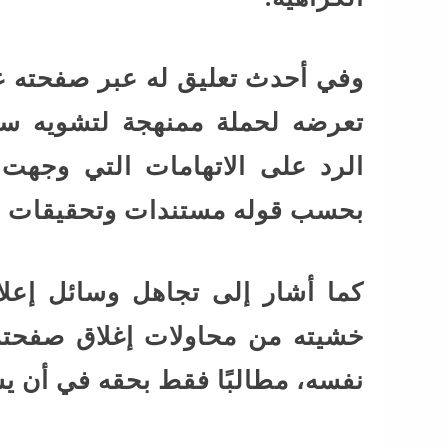
وفي أحدث تعليق له عبر صفحته 
تعرضه لحملة ممنهجة لتشويه سم
الرد على الاتهامات التي وجهت 
بحسب قوله مستندات وتحقيقات رس
كما أشار إلى تجاهل وسائل إعلا
خشيته من محاولات إغلاق صفحته، 
نفسه، مطالبًا فقط بحقه في أن ي