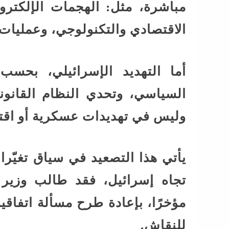
مباشرة، مثل: الهجمات الإلكتر
الاقتصادي والتكنولوجي، وعمليات ا
أما التهديد الإسرائيلي، بحسب 
السياسي، وتحدي النظام القانون
وليس في تهديدات عسكرية أو اقتص
يأتي هذا التصعيد في سياق تغيّرا
تجاه إسرائيل، فقد طالب وزير ا
مؤخرًا، بإعادة طرح مسألة اتفاقية
للنقاش.