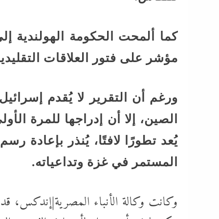
كما ألمحت الحكومة الهولندية إلى
مؤشر على فتور العلاقات التقليدية
ورغم أن التقرير لا يُقدم إسرائيل 
الصين، إلا أن إدراجها للمرة الأول
يُعد تطورًا لافتًا، يُنذر بإعادة ر
المستمر في غزة وتداعياته.
وكانت وكالة الأنباء المصرية|إندكس، ق