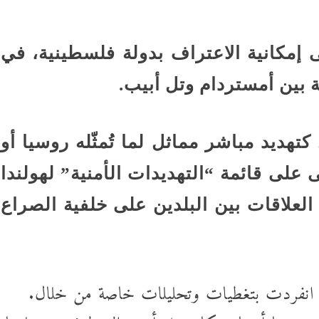
 إمكانية الاعتراف بدولة فلسطينية، في
 بين أمستردام وتل أبيب.
كتهديد مباشر مماثل لما تُمثّله روسيا أو
ى على قائمة “التهديدات الأمنية” لهولندا
سم العلاقات بين البلدين على خلفية الصراع
د انفردت بتغطيات وتحليلات خاصة من خلال.