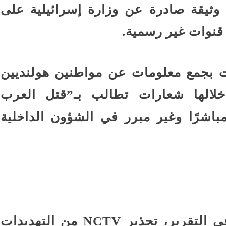
وثيقة صادرة عن وزارة إسرائيلية على
قنوات غير رسمية.
ت بجمع معلومات عن مواطنين هولنديين
الها شعارات تطالب بـ”قتل العرب
ا مباشرًا وغير مبرر في الشؤون الداخلية
ومن بين النقاط المثيرة للقلق في التقرير، تحذير NCTV من التهديدات