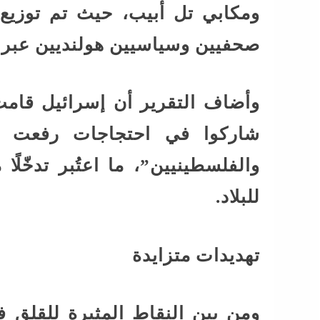
ومكابي تل أبيب، حيث تم توزيع 
صحفيين وسياسيين هولنديين عبر 
وأضاف التقرير أن إسرائيل قام
شاركوا في احتجاجات رفعت خل
والفلسطينيين”، ما اعتُبر تدخّلً
للبلاد.
تهديدات متزايدة