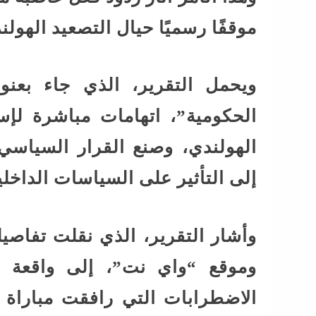
موقفًا رسميًا حيال التصعيد الهولن
ويحمل التقرير، الذي جاء بعنوا
الحكومية”، اتهامات مباشرة لإسر
الهولندي، وصنع القرار السياس
إلى التأثير على السياسات الداخلية 
الاضطرابات التي رافقت مباراة 