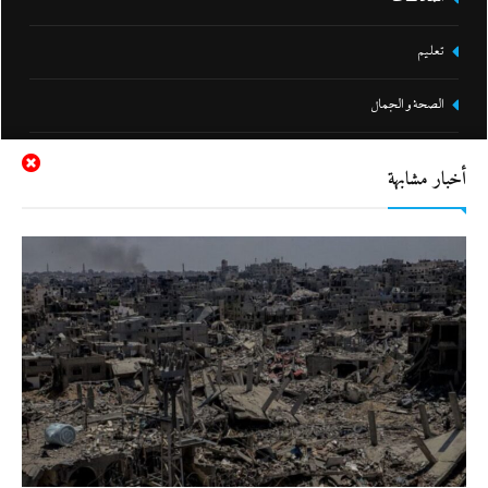
تعليم
الصحة و الجمال
تحقيقات
أخبار مشابهة
مقالات و أراء
نشرة لايف
جاءنا الآن
التحليل اللحظي
سياسة