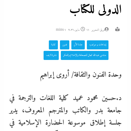
الدولى للكتاب
فريق التحرير
11 مايو، 2026
1 mins
إبداعات و مواهب
جاءنا الآن
فنون
كتابة
منتدى عبدالله كمال للصحافة والإعلام والفكر
نشرة لايف
وحدة الفنون والثقافة/ أروى إبراهيم
د.حسين محمود عميد كلية اللغات والترجمة في
جامعة بدر والكاتب والمترجم المعروف، يدير
جلسة إطلاق موسوعة الحضارة الإسلامية في