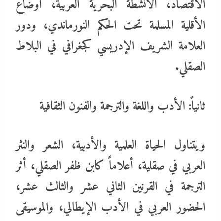
الاقتصاد، الأنشطة البحرية العربية، أوضاع
الأقلية المسلمة تحت الحكم النورماندي، ودور
العلامة الشريف الإدريسي كجغرافي في البلاط
الصقلي.
ثانياً: الأدب واللغة والترجمة والفنون الثقافية
ويتناول الحياة العلمية والأدبية، الشعر والنثر
العربي في صقلية، أعلاماً كابن ظفر الصقلي، أثر
الترجمة في القرنين الثاني عشر والثالث عشر،
الحضور العربي في الأدب الإيطالي، والموسيقى