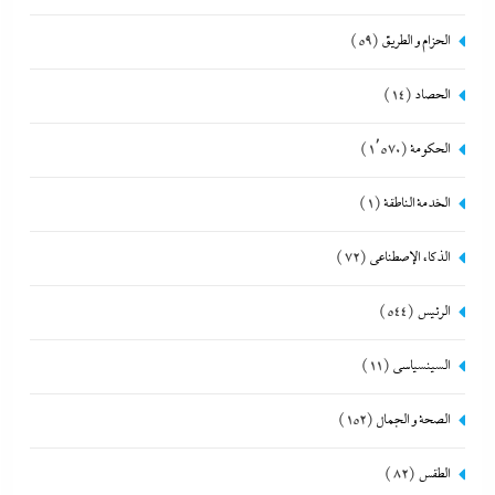
الحزام و الطريق
(59)
الحصاد
(14)
الحكومة
(1٬570)
الخدمة الناطقة
(1)
الذكاء الإصطناعي
(72)
الرئيس
(544)
السينسياسي
(11)
الصحة و الجمال
(152)
الطقس
(82)