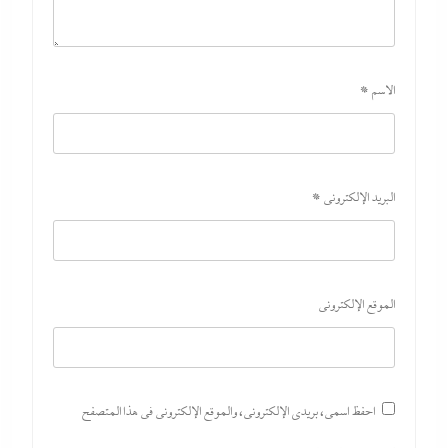
الاسم
*
البريد الإلكتروني
*
ألبوم صور: شيرين تشعل بورتو جولف العلمين بـ”يالهوى وحشتونى” وتقنية
3D Mapping لأول مرة
8 أغسطس، 2026
الموقع الإلكتروني
احفظ اسمي، بريدي الإلكتروني، والموقع الإلكتروني في هذا المتصفح