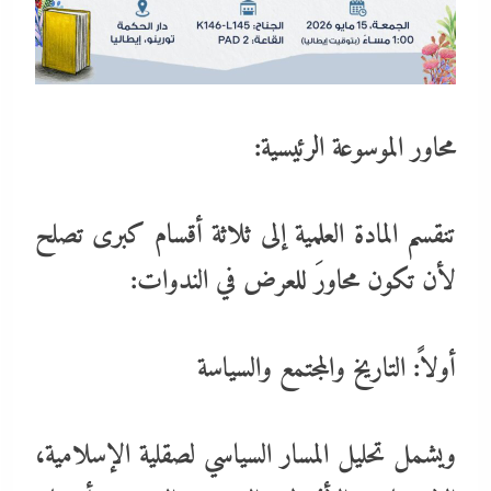
محاور الموسوعة الرئيسية:
تنقسم المادة العلمية إلى ثلاثة أقسام كبرى تصلح
لأن تكون محاورَ للعرض في الندوات:
أولاً: التاريخ والمجتمع والسياسة
ويشمل تحليل المسار السياسي لصقلية الإسلامية،