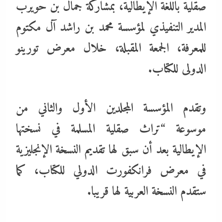
صقلية باللغة الإيطالية، بمشاركة جمال بن حويرب
المدير التنفيذي لمؤسسة محمد بن راشد آل مكتوم
للمعرفة، الجمعة المقبلة، خلال معرض تورينو
الدولى للكتاب.
وتقدم المؤسسة المجلدين الأول والثاني من
موسوعة “تراث صقلية المسلمة في نسختها
الإيطالية بعد أن سبق لها تقديم النسخة الإنجليزية
في معرض فرانكفورت الدولي للكتاب، كما
ستقدم النسخة العربية لها قريبا.