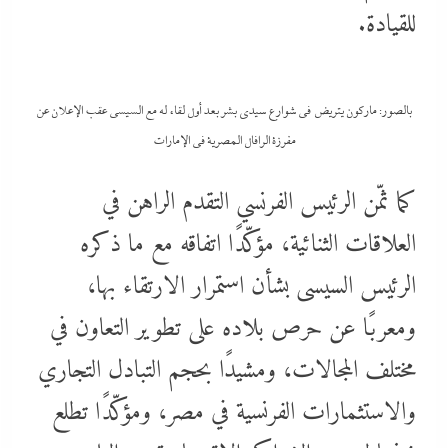
للقيادة.
بالصور: ماركون يتريض في شوارع سيدى بشر بعد أول لقاء له مع السيسي عقب الإعلان عن
مفرزة الرافال المصرية فى الإمارات
كما ثمّن الرئيس الفرنسي التقدم الراهن في
العلاقات الثنائية، مؤكّدًا اتفاقه مع ما ذكره
الرئيس السيسى بشأن استمرار الارتقاء بها،
ومعربًا عن حرص بلاده على تطوير التعاون في
مختلف المجالات، ومشيدًا بحجم التبادل التجاري
والاستثمارات الفرنسية في مصر، ومؤكّدًا تطلع