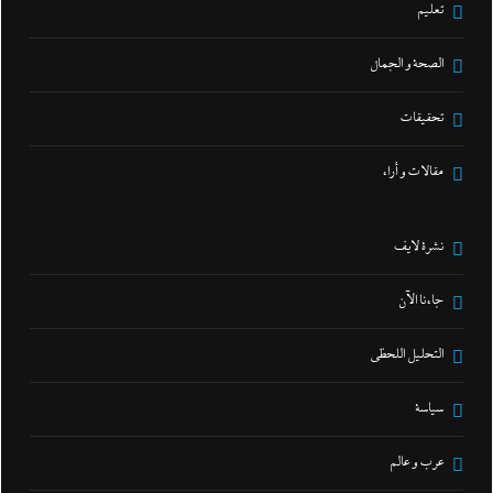
تعليم
الصحة و الجمال
تحقيقات
مقالات و أراء
نشرة لايف
جاءنا الآن
التحليل اللحظي
سياسة
عرب و عالم