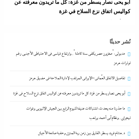
كواليس اتفاق نزع السلاح في غزة
6 أغسطس، 2026
ما حذرنا منه يحدث: اشتباكات عنيفة لليوم الرابع بين
نُشر حديثًا
الجيش الإثيوبي وقوات تيجراي..ونظام آبي أحمد يرتعب
6 أغسطس، 2026
مدبولي:”مخزون مصر يكفي سنة كاملة”..وارتفاع قياسي في الاحتياطي الأجنبي رغم
توترات هرمز
مدبولي:”مخزون مصر يكفي سنة كاملة”..وارتفاع قياسي
تفاصيل الاتفاق العُماني-الإيراني المرتقب لإدارة الملاحة في مضيق هرمز
في الاحتياطي الأجنبي رغم توترات هرمز
6 أغسطس، 2026
أبو يحى نصار يسطر من غزة: كل ما تريدون معرفته عن كواليس اتفاق نزع السلاح في غزة
ما حذرنا منه يحدث: اشتباكات عنيفة لليوم الرابع بين الجيش الإثيوبي وقوات
تفاصيل الاتفاق العُماني-الإيراني المرتقب لإدارة الملاحة
تيجراي..ونظام آبي أحمد يرتعب
في مضيق هرمز
6 أغسطس، 2026
د.هشام فريد يسطر: الفارق بين زمن ربة المنزل وحقبة صانعة الأجيال