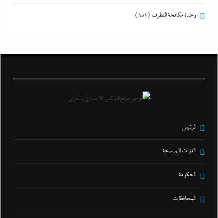
وحدة مكافحة التطرف
(151)
الرئيس
القوات المسلحة
الحكومة
المحافظات