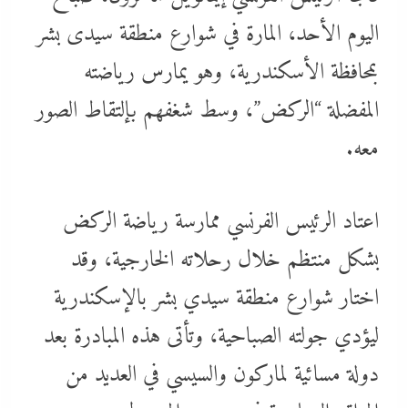
اليوم الأحد، المارة في شوارع منطقة سيدى بشر
بمحافظة الأسكندرية، وهو يمارس رياضته
المفضلة “الركض”، وسط شغفهم بإلتقاط الصور
معه.
اعتاد الرئيس الفرنسي ممارسة رياضة الركض
بشكل منتظم خلال رحلاته الخارجية، وقد
اختار شوارع منطقة سيدي بشر بالإسكندرية
ليؤدي جولته الصباحية، وتأتى هذه المبادرة بعد
دولة مسائية لماركون والسيسي في العديد من