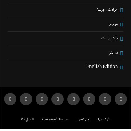
حوادث و جريمة
هو و هي
مركز دراسات
دار نشر
English Edition
الرئيسية
من نحن!
سياسة الخصوصية
اتصل بنا