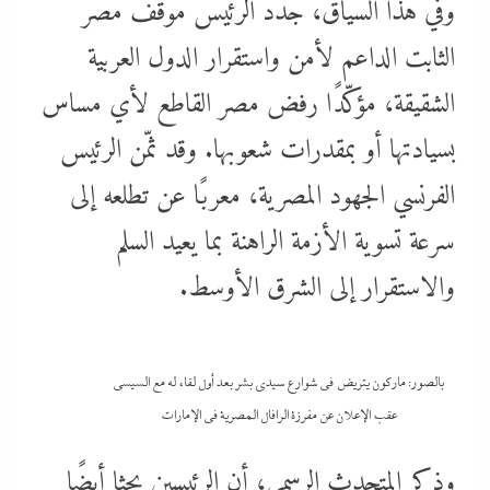
وفي هذا السياق، جدّد الرئيس موقف مصر
الثابت الداعم لأمن واستقرار الدول العربية
الشقيقة، مؤكّدًا رفض مصر القاطع لأي مساس
بسيادتها أو بمقدرات شعوبها. وقد ثمّن الرئيس
الفرنسي الجهود المصرية، معربًا عن تطلعه إلى
سرعة تسوية الأزمة الراهنة بما يعيد السلم
والاستقرار إلى الشرق الأوسط.
بالصور: ماركون يتريض في شوارع سيدى بشر بعد أول لقاء له مع السيسي
عقب الإعلان عن مفرزة الرافال المصرية فى الإمارات
وذكر المتحدث الرسمي، أن الرئيسين بحثا أيضًا