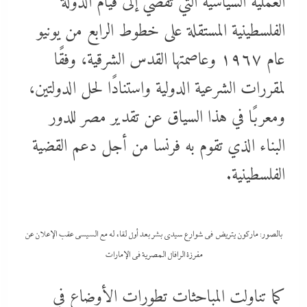
العملية السياسية التي تفضي إلى قيام الدولة
الفلسطينية المستقلة على خطوط الرابع من يونيو
عام ١٩٦٧ وعاصمتها القدس الشرقية، وفقًا
لمقررات الشرعية الدولية واستنادًا لحل الدولتين،
ومعربًا في هذا السياق عن تقدير مصر للدور
البناء الذي تقوم به فرنسا من أجل دعم القضية
الفلسطينية.
بالصور: ماركون يتريض في شوارع سيدى بشر بعد أول لقاء له مع السيسي عقب الإعلان عن
مفرزة الرافال المصرية فى الإمارات
كما تناولت المباحثات تطورات الأوضاع في