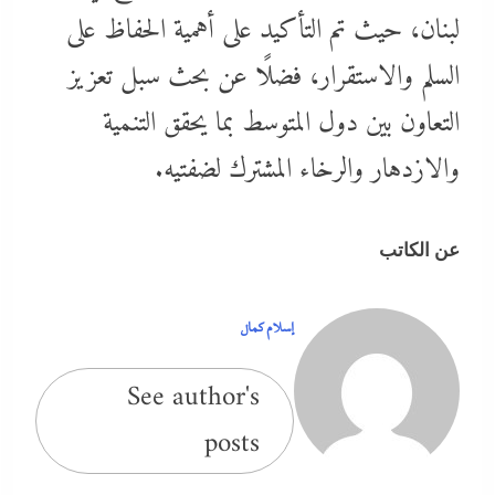
لبنان، حيث تم التأكيد على أهمية الحفاظ على
السلم والاستقرار، فضلًا عن بحث سبل تعزيز
التعاون بين دول المتوسط بما يحقق التنمية
والازدهار والرخاء المشترك لضفتيه.
عن الكاتب
إسلام كمال
See author's
posts