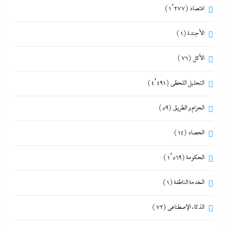
اقتصاد
(1٬277)
الأجندة
(1)
الأكل
(76)
التحليل اللحظي
(4٬491)
الحزام و الطريق
(59)
الحصاد
(14)
الحكومة
(1٬569)
الخدمة الناطقة
(1)
الذكاء الإصطناعي
(72)