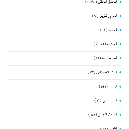
التحليل اللحظي
(4٬496)
الحزام و الطريق
(60)
الحصاد
(14)
الحكومة
(1٬572)
الخدمة الناطقة
(1)
الذكاء الإصطناعي
(72)
الرئيس
(545)
السينسياسي
(11)
الصحة و الجمال
(152)
الطقس
(82)