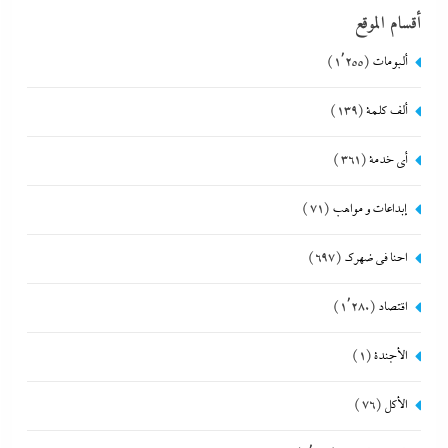
أقسام الموقع
ألبومات
(1٬255)
ألف كلمة
(139)
أي خدمة
(361)
إبداعات و مواهب
(71)
احنا في ضهرك
(697)
اقتصاد
(1٬280)
الأجندة
(1)
الأكل
(76)