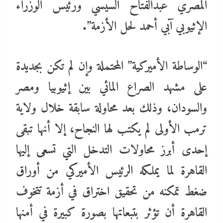
المصري عبدالفتاح السيسي ورئيس الوزراء
الإثيوبي آبي أحمد لحل الأزمة”.
“الوساطة الأميركية” المحتملة وإن لم تكن بجديدة
على مشهد الصراع المائي بين إثيوبيا ومصر
والسودان، وذلك بعد محاولة سابقة خلال ولاية
ترمب الأولى لم يكتب لها النجاح، إلا أنها تبقى
إحدى أبرز محاولات التدخل التي تسعى إليها
القاهرة لما يملكه الرئيس الأميركي من أوراق
ضغط تمكنه من تحقيق اختراق في أزمة تتخوف
القاهرة أن تؤثر بتبعاتها بصورة كبيرة في أمنها