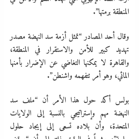
المنطقة برمتها”.
وقال أحد المصادر “تمثل أزمة سد النهضة مصدر
تهديد كبير للأمن والاستقرار في المنطقة،
والقاهرة لا يمكنها التغاضي عن الإضرار بأمنها
المائي، وهو أمر تتفهمه واشنطن”.
بولس أكد حول هذا الأمر أن “ملف سد
النهضة مهم وإستراتيجي بالنسبة إلى الولايات
المتحدة، وأن بلاده تسعى إلى إيجاد حلول