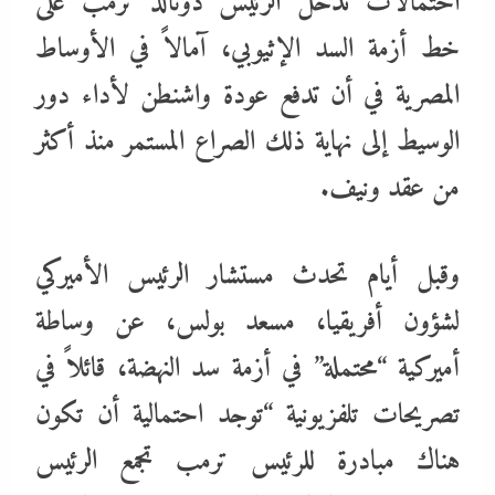
احتمالات تدخل الرئيس دونالد ترمب على
خط أزمة السد الإثيوبي، آمالاً في الأوساط
المصرية في أن تدفع عودة واشنطن لأداء دور
الوسيط إلى نهاية ذلك الصراع المستمر منذ أكثر
من عقد ونيف.
وقبل أيام تحدث مستشار الرئيس الأميركي
لشؤون أفريقيا، مسعد بولس، عن وساطة
أميركية “محتملة” في أزمة سد النهضة، قائلاً في
تصريحات تلفزيونية “توجد احتمالية أن تكون
هناك مبادرة للرئيس ترمب تجمع الرئيس