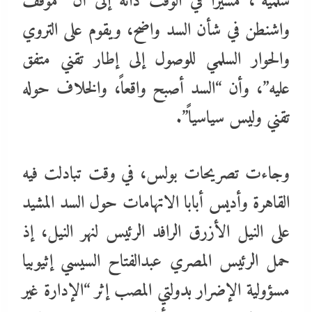
سلمية”، مشيراً في الوقت ذاته إلى أن “موقف
واشنطن في شأن السد واضح، ويقوم على التروي
والحوار السلمي للوصول إلى إطار تقني متفق
عليه”، وأن “السد أصبح واقعاً، والخلاف حوله
تقني وليس سياسياً”.
وجاءت تصريحات بولس، في وقت تبادلت فيه
القاهرة وأديس أبابا الاتهامات حول السد المشيد
على النيل الأزرق الرافد الرئيس لنهر النيل، إذ
حمل الرئيس المصري عبدالفتاح السيسي إثيوبيا
مسؤولية الإضرار بدولتي المصب إثر “الإدارة غير