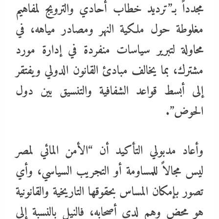
مجدداً بـ”ترديد خطاب أحادي والترويج لمفاهيم
مغلوطة حول ملكية النهر ومصادر مياهه، في
محاولة لتبرير سياسات منفردة في إدارة مورد
مشترك، بما يخالف مبادئ القانون الدولي ويفتقر
إلى أبسط قواعد الشفافية والتنسيق بين دول
الحوض”.
وأعاد مدبولي التأكيد أن “الأمن المائي لمصر
ليس مجالاً للمساومة أو التجريب السياسي، وأي
تصور بإمكان المساس بحقوقها التاريخية والقانونية
هو محض وهم لدى أصحابه، فالنيل بالنسبة إلى