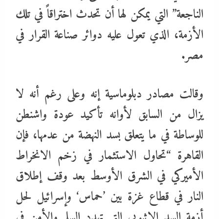
الناجعة” التي يمكن لها أن تحدث اختراقاً في تلك
الأزمة، الذي تعول عليه دوائر صناعة القرار في
مصر.
وقالت مصادر دبلوماسية إنه وعلى رغم أنه لا
يزال من السابق لأوانه تأكيد عودة واشنطن
للوساطة في ما يتعلق بسد النهضة من عدمها، فإن
القاهرة “تحاول الاستثمار في زخم الانخراط
الأميركي في الشرق الأوسط بعد وقف إطلاق
النار في قطاع غزة بين ’حماس‘ وإسرائيل لحل
أزمة السد الإثيوبي التي تهدد السلم والأمن في