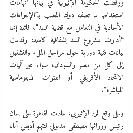
ورفضت الحكومة الإثيوبية في بيانها اتهامات
استخدامها ما تصفه دولتا المصب بـ”الإجراءات
الأحادية في التعامل مع قضية السد”، قائلة إنها
“أدارت مشروع السد بشفافية كاملة، وقدمت
بيانات فنية دورية حول مراحل الملء والتشغيل
إلى كل من مصر والسودان، سواء عبر آليات
الاتحاد الأفريقي أو القنوات الدبلوماسية
المباشرة”.
وعلى وقع الرد الإثيوبي، عادت القاهرة على لسان
رئيس وزرائها مصطفى مدبولي لتتهم أديس أبابا