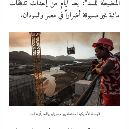
المنضبطة للسد”، بعد أيام من إحداث تدفقات
مائية غير مسبوقة أضراراً في مصر والسودان.
الوساطة الأمريكية المحتملة بين مصر إثيوبيا لحل أزمة السد