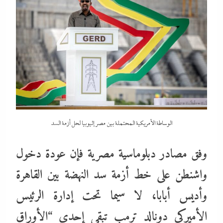
الوساطة الأمريكية المحتملة بين مصر إثيوبيا لحل أزمة السد
وفق مصادر دبلوماسية مصرية فإن عودة دخول
واشنطن على خط أزمة سد النهضة بين القاهرة
وأديس أبابا، لا سيما تحت إدارة الرئيس
الأميركي دونالد ترمب تبقى إحدى “الأوراق