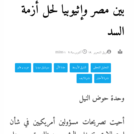
بين مصر وإثيوبيا لحل أزمة
السد
فريق التحرير
19 أكتوبر، 2025
1 mins
التحليل اللحظي
الشرق الأوسط
جاءنا الآن
سوشيال ميديا
عرب و عالم
نشرة الأخبار
نشرة لايف
وحدة حوض النيل
أحيت تصريحات مسؤولين أمريكيين في شأن