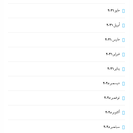
مايو 2026
أبريل 2026
مارس 2026
فبراير 2026
يناير 2026
ديسمبر 2025
نوفمبر 2025
أكتوبر 2025
سبتمبر 2025