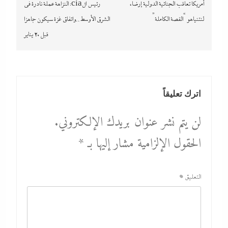
المقالات
أمريكا تعاقب الجنائية الدولية إرضاء
رئيس الcia: النزاهة عملة نادرة في
لنتنياهو “القصة الكاملة”
الشرق الأوسط..واتفاق غزة سيكون جاهزا
قبل 20 يناير
اترك تعليقاً
لن يتم نشر عنوان بريدك الإلكتروني.
الحقول الإلزامية مشار إليها بـ
*
التعليق
*