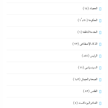
الحصاد
(14)
الحكومة
(1٬570)
الخدمة الناطقة
(1)
الذكاء الإصطناعي
(72)
الرئيس
(544)
السينسياسي
(11)
الصحة و الجمال
(152)
الطقس
(82)
القناة و البودكاست
(4)