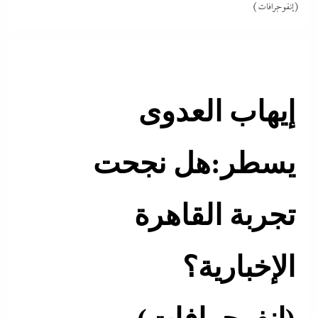
(إنفوجرافات)
إيهاب العدوى
يسطر:هل نجحت
تجربة القاهرة
الإخبارية؟