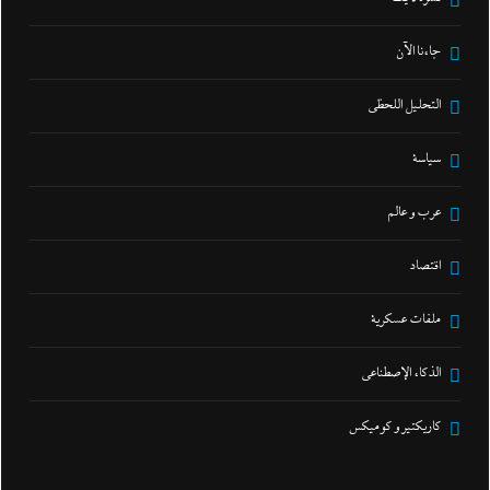
جاءنا الآن
التحليل اللحظي
سياسة
عرب و عالم
اقتصاد
ملفات عسكرية
الذكاء الإصطناعي
كاريكتير و كوميكس