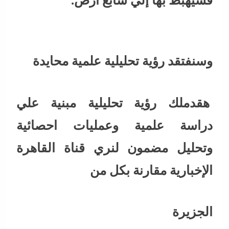
فسيهبط بها إلي سابع أرض.
وسنفتقد رؤية تحليلية علمية محايدة
هقدملك رؤية تحليلية مبنية علي
دراسة علمية وعمليات احصائية
وتحليل مضمون لنري قناة القاهرة
الإخبارية مقارنة بكل من
الجزيرة