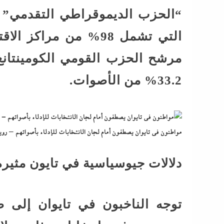
التي تشمل 98% من مرا
مرشح الحزب القومي الكومينتانغ
33.2% من الأصوات.
مواطنون في تايوان يصطفون أمام لجان الانتخابات للإدلاء بأصواتهم – روي
دلالات جيوسياسية في تايون مثيرة
توجه الناخبون في تايوان إلى ص