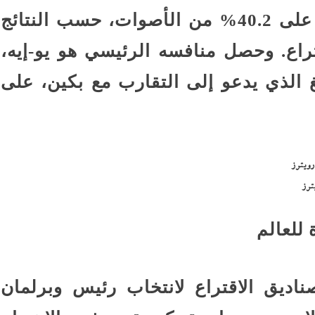
“الحزب الديموقراطي التقدمي” على 40.2% من الأصوات، حسب النتائج
كز الاقتراع. وحصل منافسه الرئيسي هو يو-إيه،
 الذي يدعو إلى التقارب مع بكين، على
ترز
 للعالم
ناديق الاقتراع لانتخاب رئيس وبرلمان