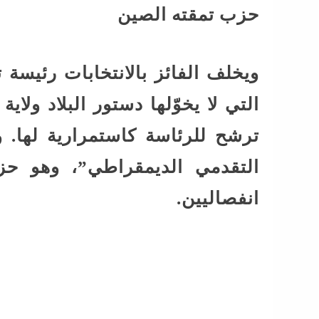
حزب تمقته الصين
التي لا يخوّلها دستور البلاد ولاية
ترشح للرئاسة كاستمرارية لها.
التقدمي الديمقراطي”، وهو حزب
انفصاليين.