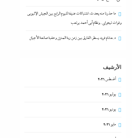
ما حذرنا منه يحدث: اشتباكات عنيفة لليوم الرابع بين الجيش الإثيوبي
وقوات تيجراي..ونظام آبي أحمد يرتعب
د.هشام فريد يسطر: الفارق بين زمن ربة المنزل وحقبة صانعة الأجيال
الأرشيف
أغسطس 2026
يوليو 2026
يونيو 2026
مايو 2026