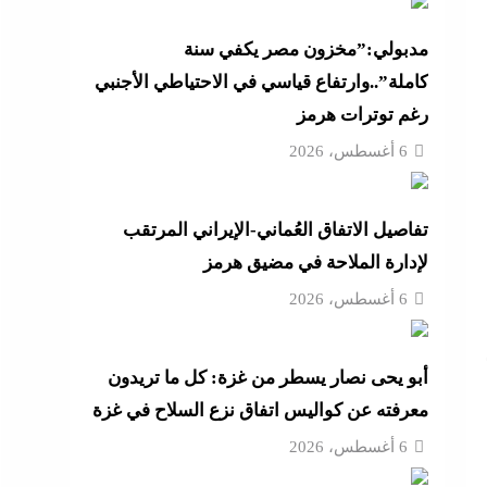
أزهر
مدبولي:”مخزون مصر يكفي سنة
كاملة”..وارتفاع قياسي في الاحتياطي الأجنبي
رغم توترات هرمز
تنى
6 أغسطس، 2026
تفاصيل الاتفاق العُماني-الإيراني المرتقب
بة
لإدارة الملاحة في مضيق هرمز
6 أغسطس، 2026
موجة
أبو يحى نصار يسطر من غزة: كل ما تريدون
ائق
معرفته عن كواليس اتفاق نزع السلاح في غزة
6 أغسطس، 2026