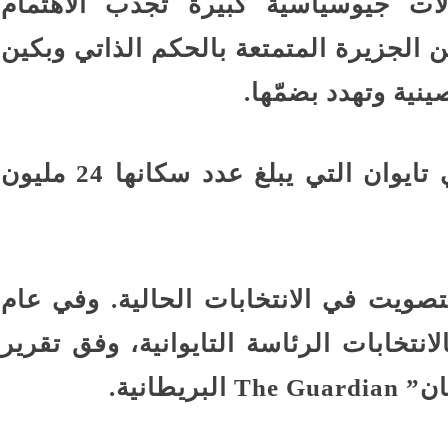
لات جيوسياسية كبيرة تجذب الاهتمام
 الجزيرة المتمتعة بالحكم الذاتي وبكين
نية وتهدد بضمّها.
وفتحت مراكز الاقتراع أبوابها في تايوان التي يبلغ عدد سكانها 24 مليون
ن شخص التصويت في الانتخابات الحالية. وفي عام
خبين بالانتخابات الرئاسة التايوانية، وفق تقرير