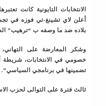
الانتخابات التايونية كانت تعتبر
أعلن لاي تشينغ-تي فوزه في تجمع
بلاده ضد ما وصفه ب “ترهيب” ال
وشكر المعارضة على التهاني، 
خصومي في الانتخابات، شريطة أن
تضمينها في برنامجي السياسي”.
ثالث فترة على التوالى لحزب الاس