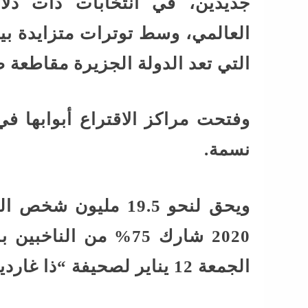
جديدين، في انتخابات ذات دلا
العالمي، وسط توترات متزايدة بين
التي تعد الدولة الجزيرة مقاطعة صي
نسمة.
ويحق لنحو 19.5 مليو
2020 شارك 75% من النا
الجمعة 12 يناير لصحيفة “ذا غارديان” The Guardian البريطانية.