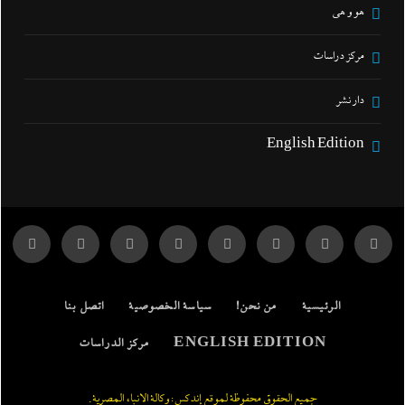
هو و هي
مركز دراسات
دار نشر
English Edition
الرئيسية
من نحن!
سياسة الخصوصية
اتصل بنا
ENGLISH EDITION
مركز الدراسات
جميع الحقوق محفوظة لموقع إندكس: وكالة الانباء المصرية.