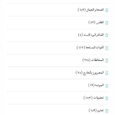
الصحة و الجمال
(152)
الطقس
(82)
القناة و البودكاست
(4)
القوات المسلحة
(117)
المحافظات
(214)
المصريون بالخارج
(75)
الموضة
(19)
تحقيقات
(183)
تعليم
(159)