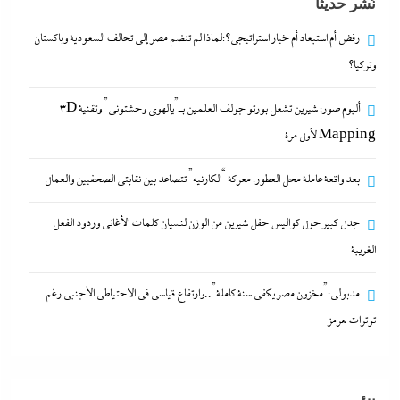
نُشر حديثًا
كلمات الأغانى وردود الفعل الغريبة
13 مايو، 2024
رفض أم استبعاد أم خيار استراتيجي؟:لماذا لم تنضم مصر إلى تحالف السعودية وباكستان
وتركيا؟
رفض أم استبعاد أم خيار استراتيجي؟:لماذا لم تنضم مصر
ألبوم صور: شيرين تشعل بورتو جولف العلمين بـ”يالهوى وحشتونى” وتقنية 3D
إلى تحالف السعودية وباكستان وتركيا؟
Mapping لأول مرة
13 مايو، 2024
بعد واقعة عاملة محل العطور: معركة “الكارنيه” تتصاعد بين نقابتى الصحفيين والعمال
ألبوم صور: شيرين تشعل بورتو جولف العلمين بـ”يالهوى
جدل كبير حول كواليس حفل شيرين من الوزن لنسيان كلمات الأغانى وردود الفعل
وحشتونى” وتقنية 3D Mapping لأول مرة
الغريبة
13 مايو، 2024
مدبولي:”مخزون مصر يكفي سنة كاملة”..وارتفاع قياسي في الاحتياطي الأجنبي رغم
بعد واقعة عاملة محل العطور: معركة “الكارنيه” تتصاعد
توترات هرمز
بين نقابتى الصحفيين والعمال
13 مايو، 2024