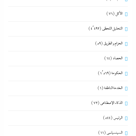
الأكل
(76)
التحليل اللحظي
(4٬492)
الحزام و الطريق
(59)
الحصاد
(14)
الحكومة
(1٬569)
الخدمة الناطقة
(1)
الذكاء الإصطناعي
(72)
الرئيس
(544)
السينسياسي
(11)