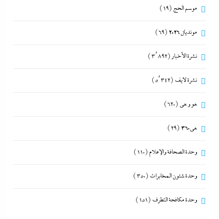
موسم الحج
(19)
مونديال 2026
(69)
نشرة الأخبار
(3٬892)
نشرة لايف
(5٬342)
هو و هي
(620)
هى360
(29)
وحدة الصحافة والإعلام
(110)
وحدة شئون المخابرات
(350)
وحدة مكافحة التطرف
(151)