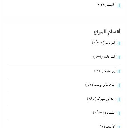
أغسطس 2023
أقسام الموقع
ألبومات
(1٬253)
ألف كلمة
(139)
أي خدمة
(361)
إبداعات و مواهب
(71)
احنا في ضهرك
(697)
اقتصاد
(1٬277)
الأجندة
(1)