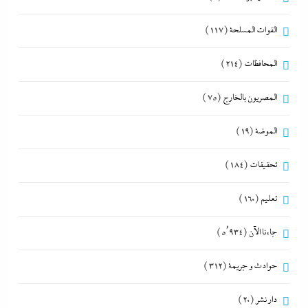
القوات المسلحة
(117)
المحافظات
(214)
المصريون بالخارج
(75)
الموضة
(19)
تحقيقات
(184)
تعليم
(160)
جاءنا الآن
(5٬934)
حوادث و جريمة
(312)
دار نشر
(20)