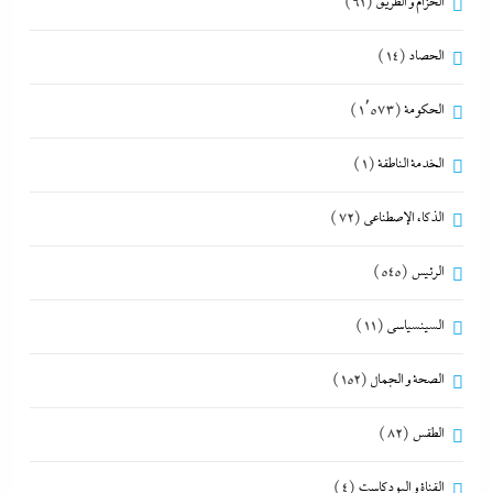
الحزام و الطريق
(61)
الحصاد
(14)
الحكومة
(1٬573)
الخدمة الناطقة
(1)
الذكاء الإصطناعي
(72)
الرئيس
(545)
السينسياسي
(11)
الصحة و الجمال
(152)
الطقس
(82)
القناة و البودكاست
(4)