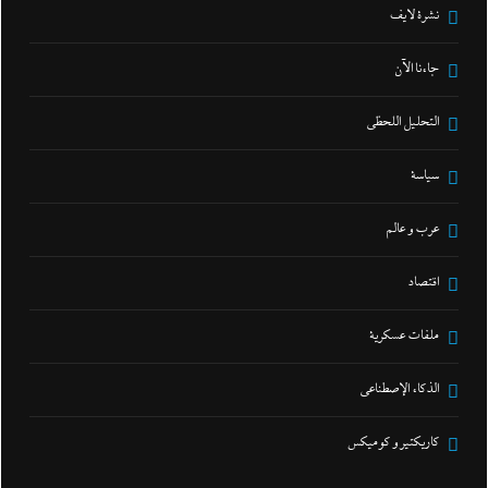
نشرة لايف
جاءنا الآن
التحليل اللحظي
سياسة
عرب و عالم
اقتصاد
ملفات عسكرية
الذكاء الإصطناعي
كاريكتير و كوميكس