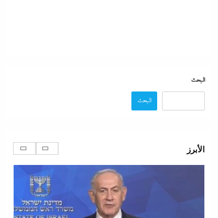
البحث
البحث
ألبوم صور: هشام عباس وصابرين النجيلى يشعلان صيف
بتروسبورت
الأبرز
7 يونيو، 2024