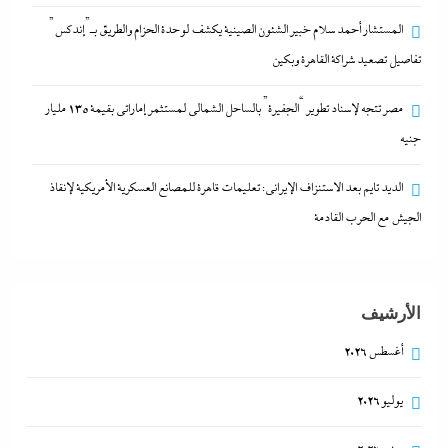
المستشار أحمد سلام خبير الشئون الصينية يكشف لوحدة الحزام والطريق بـ”إندكس”
تفاصيل تصعيد شراكة القاهرة وبكين
المستشار أحمد سلام خبير الشئون الصينية يكشف لوحدة
مصر تتجه لإسناد تطوير “الجفيرة” بالساحل الشمالي لمستثمر إماراتي بقيمة 135 مليار
الحزام والطريق بـ”إندكس” تفاصيل تصعيد شراكة
جنيه
القاهرة وبكين
7 يونيو، 2024
الديد تايم بعد الاستنزاف الإيرانى: تعليمات قاهرة للمصانع العسكرية الأمريكية لإنقاذ
الجيش مع الحرب القادمة
الأرشيف
أغسطس 2026
يوليو 2026