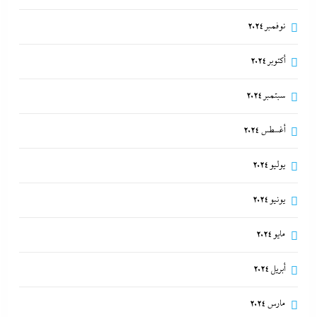
نوفمبر 2024
أكتوبر 2024
سبتمبر 2024
أغسطس 2024
المستشار أحمد سلام خبير الشئون الصينية يكشف لوحدة
يوليو 2024
الحزام والطريق بـ”إندكس” تفاصيل تصعيد شراكة
القاهرة وبكين
يونيو 2024
7 يونيو، 2024
مايو 2024
أبريل 2024
مارس 2024