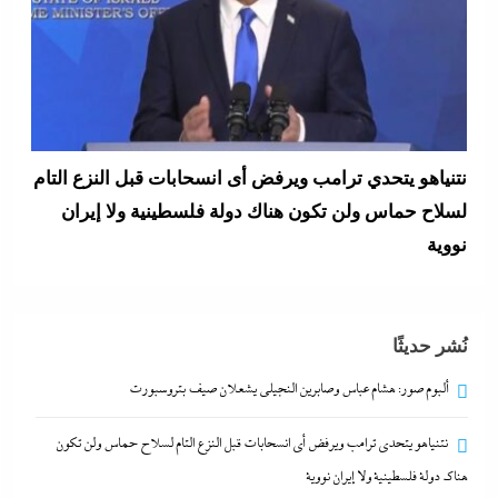
نتنياهو يتحدي ترامب ويرفض أى انسحابات قبل النزع التام
لسلاح حماس ولن تكون هناك دولة فلسطينية ولا إيران
نووية
7 يونيو، 2024
نُشر حديثًا
ألبوم صور: هشام عباس وصابرين النجيلى يشعلان صيف بتروسبورت
نتنياهو يتحدي ترامب ويرفض أى انسحابات قبل النزع التام لسلاح حماس ولن تكون
هناك دولة فلسطينية ولا إيران نووية