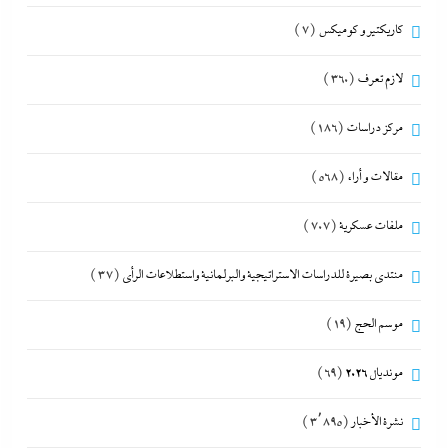
كاريكتير و كوميكس
(7)
لازم تعرف
(360)
مركز دراسات
(186)
مقالات و أراء
(568)
ملفات عسكرية
(707)
منتدى بصيرة للدراسات الاستراتيجية والبرلمانية واستطلاعات الرأى
(37)
موسم الحج
(19)
مونديال 2026
(69)
نشرة الأخبار
(3٬895)