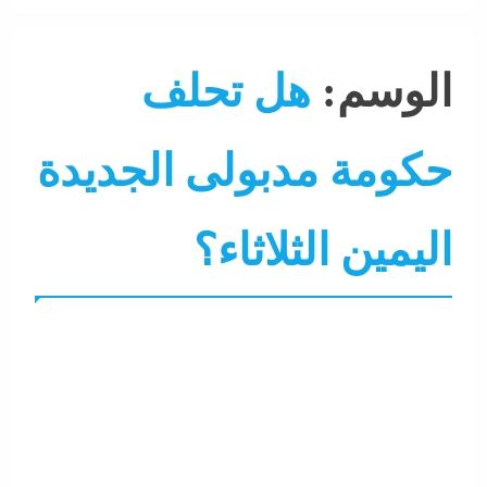
الوسم:
هل تحلف
حكومة مدبولى الجديدة
اليمين الثلاثاء؟
التحليل اللحظي
الحكومة
الرئيس
جاءنا الآن
سوشيال مي
نشرة لايف