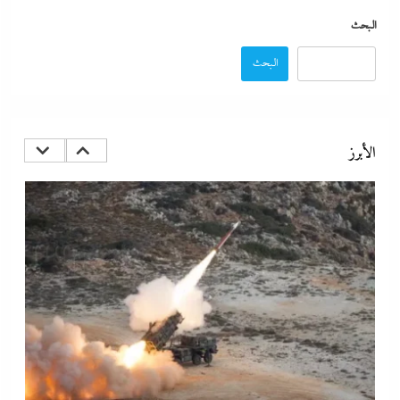
البحث
البحث
مصر تتجه لإسناد تطوير “الجفيرة” بالساحل الشمالي لمستثمر إماراتي بقيمة
135 مليار جنيه
الأبرز
21 يونيو، 2024