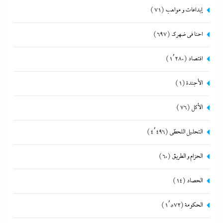
إبداعات و مواهب
(71)
احنا في ضهرك
(697)
اقتصاد
(1٬280)
الأجندة
(1)
الأكل
(76)
التحليل اللحظي
(4٬496)
الحزام و الطريق
(60)
الحصاد
(14)
الحكومة
(1٬572)