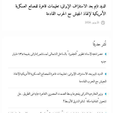
الديد تايم بعد الاستنزاف الإيرانى: تعليمات قاهرة للمصانع العسكرية
الأمريكية لإنقاذ الجيش مع الحرب القادمة
21 يونيو، 2024
نُشر حديثًا
مصر تتجه لإسناد تطوير “الجفيرة” بالساحل الشمالي لمستثمر إماراتي بقيمة 135 مليار
جنيه
الديد تايم بعد الاستنزاف الإيرانى: تعليمات قاهرة للمصانع العسكرية الأمريكية لإنقاذ
الجيش مع الحرب القادمة
وزير الخارجية التركى يفجرها وسط الصمت المصري: القاهرة جاية في
وزير الخارجية التركى يفجرها وسط الصمت المصري: القاهرة جاية في الطريق..هل
الطريق..هل تتحول”اتفاقية مكة” لناتو الشرق الأوسط؟
تتحول”اتفاقية مكة” لناتو الشرق الأوسط؟
21 يونيو، 2024