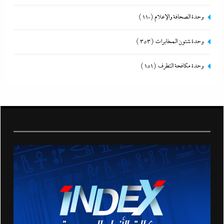
وحدة الصحافة والإعلام
(110)
وحدة شئون المخابرات
(353)
وحدة مكافحة التطرف
(151)