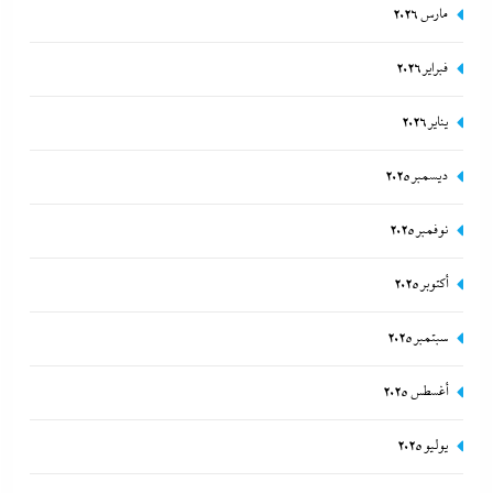
مارس 2026
فبراير 2026
يناير 2026
ديسمبر 2025
مصر تتجه لإسناد تطوير “الجفيرة” بالساحل الشمالي لمستثمر إماراتي بقيمة
135 مليار جنيه
نوفمبر 2025
21 يونيو، 2024
أكتوبر 2025
سبتمبر 2025
أغسطس 2025
يوليو 2025