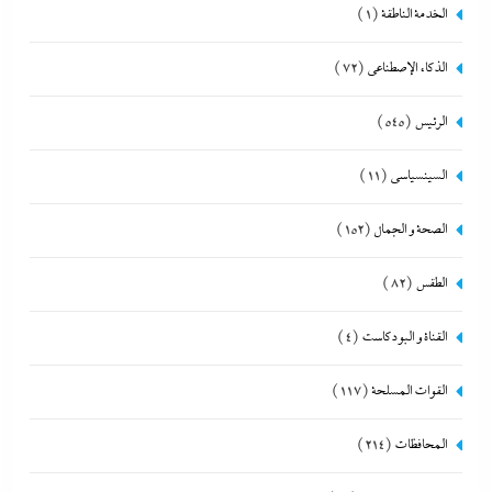
الخدمة الناطقة
(1)
الذكاء الإصطناعي
(72)
الرئيس
(545)
السينسياسي
(11)
الصحة و الجمال
(152)
الطقس
(82)
القناة و البودكاست
(4)
القوات المسلحة
(117)
المحافظات
(214)