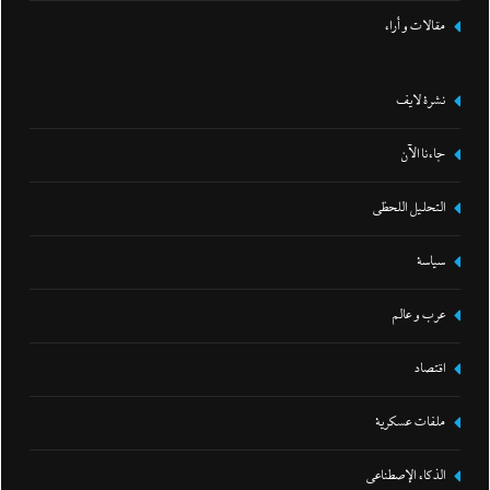
مقالات و أراء
نشرة لايف
جاءنا الآن
التحليل اللحظي
سياسة
عرب و عالم
اقتصاد
ملفات عسكرية
الذكاء الإصطناعي