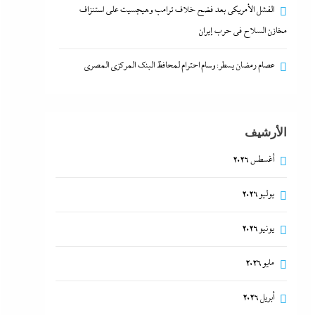
الفشل الأمريكي بعد فضح خلاف ترامب وهيجسيت على استنزاف
مخازن السلاح في حرب إيران
عصام رمضان يسطر: وسام احترام لمحافظ البنك المركزى المصري
الأرشيف
أغسطس 2026
يوليو 2026
يونيو 2026
مايو 2026
أبريل 2026