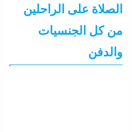
الصلاة على الراحلين
من كل الجنسيات
والدفن
احنا في ضهرك
التحليل اللحظي
الحكومة
جاءنا الآن
سو
نشرة الأخبار
نشرة لايف