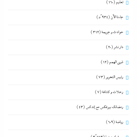
تعليم
(160)
جاءنا الآن
(5٬934)
حوادث و جريمة
(312)
دار نشر
(20)
ذوى الهمم
(12)
رئيس التحرير
(73)
رحلات و كشافة
(7)
رمضانك بيرفكس مع إندكس
(43)
رياضة
(609)