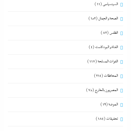
السينسياسي
(11)
الصحة و الجمال
(152)
الطقس
(82)
القناة و البودكاست
(4)
القوات المسلحة
(117)
المحافظات
(214)
المصريون بالخارج
(75)
الموضة
(19)
تحقيقات
(184)