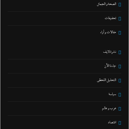
الصحة و الجمال
تحقيقات
مقالات و أراء
نشرة لايف
جاءنا الآن
التحليل اللحظي
سياسة
عرب و عالم
اقتصاد