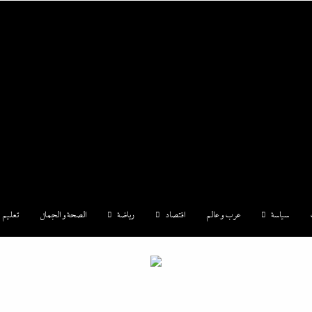
|إندكس
سياسة
عرب و عالم
اقتصاد
رياضة
الصحة و الجمال
تعليم