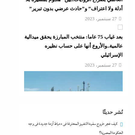
أدلة ولا اعتراف” و”حادث عرضي بدون تبرير”
27 سبتمبر، 2023
بعد غياب 75 عاما: منتخب المبارزة يحقق ميدالية
عالمية..والأروع أنها على حساب نظيره
الإسرائيلي
27 سبتمبر، 2023
نُشر حديثًا
كيف فجر خروج سفينة التغييز المحترقة في دمياط أزمة جديدة في وجه
الحكومة المصرية؟