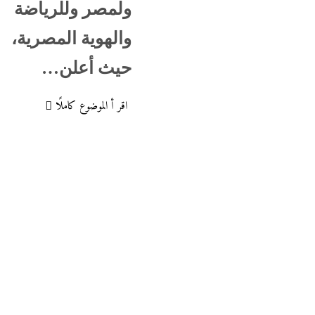
ولمصر وللرياضة
والهوية المصرية،
حيث أعلن…
اقر أ الموضوع كاملًا