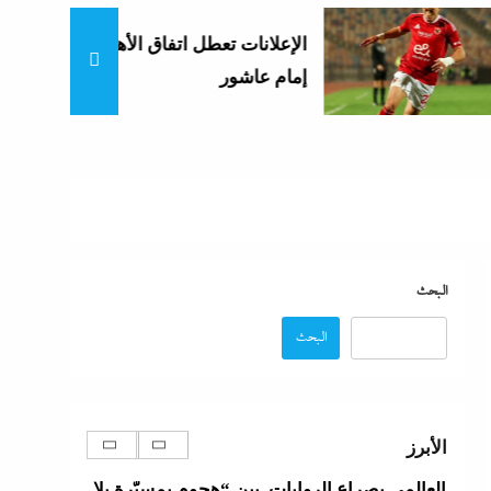
الإعلانات تعطل اتفاق الأهلى مع
إمام عاشور
كيف فجر خروج سفينة التغييز المحترقة في
دمياط أزمة جديدة في وجه الحكومة المصرية؟
27 سبتمبر، 2023
البحث
البحث
الإعلانات تعطل اتفاق الأهلى مع إمام عاشور
27 سبتمبر، 2023
الأبرز
تقدير موقف:حريق ميناء دمياط يشعل الجدل
العالمي بصراع الروايات..بين “هجوم بمسيّرة بلا