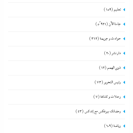
تعليم
(159)
جاءنا الآن
(5٬921)
حوادث و جريمة
(312)
دار نشر
(20)
ذوى الهمم
(12)
رئيس التحرير
(73)
رحلات و كشافة
(7)
رمضانك بيرفكس مع إندكس
(43)
رياضة
(609)