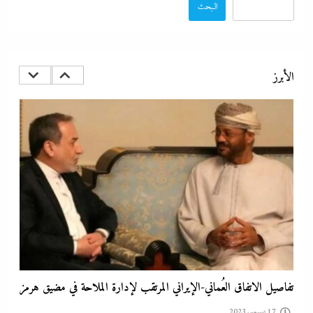
البحث
مدبولي:”مخزون مصر يكفي سنة كاملة”..وارتفاع قياسي في الاحتياطي
الأجنبي رغم توترات هرمز
الأبرز
17 ديسمبر، 2023
تفاصيل الاتفاق العُماني-الإيراني المرتقب لإدارة الملاحة في مضيق هرمز
17 ديسمبر، 2023