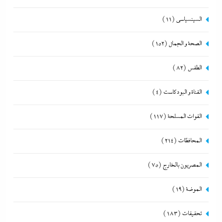
السينسياسي
(11)
الصحة و الجمال
(152)
الطقس
(82)
القناة و البودكاست
(4)
القوات المسلحة
(117)
المحافظات
(214)
المصريون بالخارج
(75)
الموضة
(19)
تحقيقات
(183)