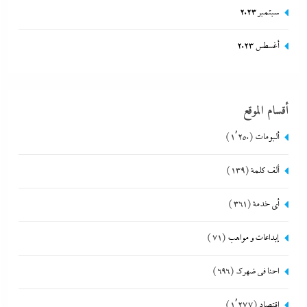
سبتمبر 2023
أغسطس 2023
أقسام الموقع
ألبومات
(1٬250)
ألف كلمة
(139)
أي خدمة
(361)
إبداعات و مواهب
(71)
احنا في ضهرك
(696)
اقتصاد
(1٬277)