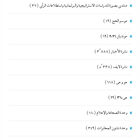
منتدى بصيرة للدراسات الاستراتيجية والبرلمانية واستطلاعات الرأى
(37)
موسم الحج
(19)
مونديال 2026
(69)
نشرة الأخبار
(3٬888)
نشرة لايف
(5٬338)
هو و هي
(618)
هى360
(29)
وحدة الصحافة والإعلام
(110)
وحدة شئون المخابرات
(349)