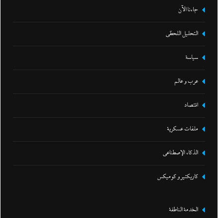
جاءنا الآن
التحليل اللحظي
سياسة
عرب و عالم
اقتصاد
ملفات عسكرية
الذكاء الإصطناعي
كاريكتير و كوميكس
الخدمة الناطقة