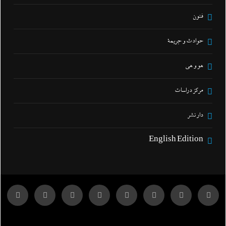
فنون
حوادث و جريمة
هو و هي
مركز دراسات
دار نشر
English Edition