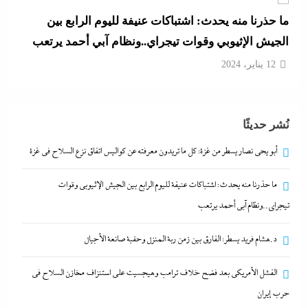
ما حذرنا منه يحدث: اشتباكات عنيفة لليوم الرابع بين
الجيش الإثيوبي وقوات تيجراي..ونظام آبي أحمد يرتعب
12 يناير، 2024
د.هشام فريد يسطر: الفارق بين زمن ربة المنزل وحقبة
نُشر حديثًا
صانعة الأجيال
12 يناير، 2024
أبو يحى نصار يسطر من غزة: كل ما تريدون معرفته عن كواليس اتفاق نزع السلاح في غزة
ما حذرنا منه يحدث: اشتباكات عنيفة لليوم الرابع بين الجيش الإثيوبي وقوات
الفشل الأمريكي بعد فضح خلاف ترامب وهيجسيت على
تيجراي..ونظام آبي أحمد يرتعب
استنزاف مخازن السلاح في حرب إيران
12 يناير، 2024
د.هشام فريد يسطر: الفارق بين زمن ربة المنزل وحقبة صانعة الأجيال
الفشل الأمريكي بعد فضح خلاف ترامب وهيجسيت على استنزاف مخازن السلاح في
أبو يحى نصار يسطر من غزة: كل ما تريدون معرفته عن
حرب إيران
كواليس اتفاق نزع السلاح في غزة