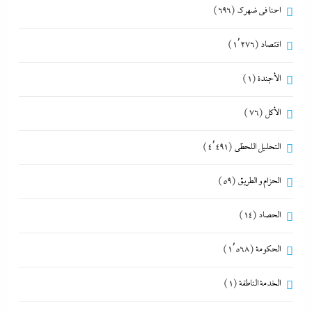
احنا في ضهرك
(696)
اقتصاد
(1٬276)
الأجندة
(1)
الأكل
(76)
التحليل اللحظي
(4٬491)
الحزام و الطريق
(59)
الحصاد
(14)
الحكومة
(1٬568)
الخدمة الناطقة
(1)