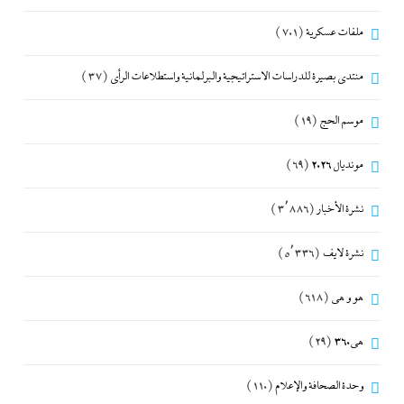
ملفات عسكرية
(701)
منتدى بصيرة للدراسات الاستراتيجية والبرلمانية واستطلاعات الرأى
(37)
موسم الحج
(19)
مونديال 2026
(69)
نشرة الأخبار
(3٬886)
نشرة لايف
(5٬336)
هو و هي
(618)
هى360
(29)
وحدة الصحافة والإعلام
(110)