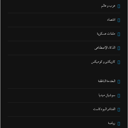
عرب و عالم
اقتصاد
ملفات عسكرية
الذكاء الإصطناعي
كاريكتير و كوميكس
الخدمة الناطقة
سوشيال ميديا
القناة و البودكاست
رياضة