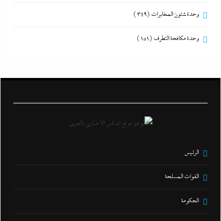
وحدة شئون المخابرات
(349)
وحدة مكافحة التطرف
(151)
الرئيس
القوات المسلحة
الحكومة