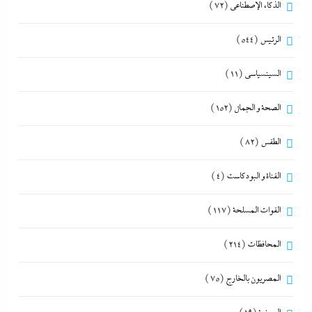
الذكاء الإصطناعي
(72)
الرئيس
(544)
السينسياسي
(11)
الصحة و الجمال
(152)
الطقس
(82)
القناة و البودكاست
(4)
القوات المسلحة
(117)
المحافظات
(214)
المصريون بالخارج
(75)