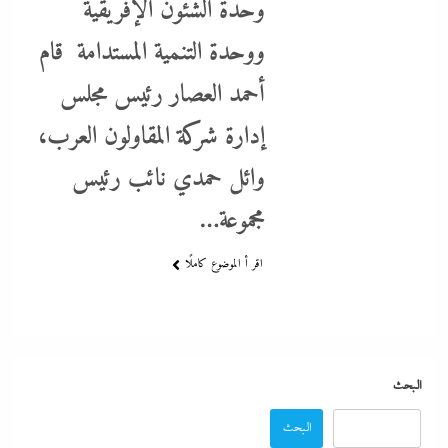
وحدة الشئون الإفريقية
ووحدة التنمية المستدامة قام
أحمد العصار رئيس مجلس
بعد واقعة عاملة محل العطور: معركة “الكارنيه” تتصاعد بين نقابتى
إدارة شركة المقاولون العرب،
الصحفيين والعمال
وائل حمدي نائب رئيس
3 أكتوبر، 2025
مجموعة…
اقر أ الموضوع كاملًا
البحث
البحث