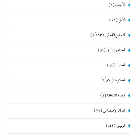
الأجندة
(1)
الأكل
(76)
التحليل اللحظي
(4٬493)
الحزام و الطريق
(59)
الحصاد
(14)
الحكومة
(1٬570)
الخدمة الناطقة
(1)
الذكاء الإصطناعي
(72)
الرئيس
(544)