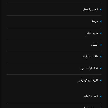
التحليل اللحظي
سياسة
عرب و عالم
اقتصاد
ملفات عسكرية
الذكاء الإصطناعي
كاريكتير و كوميكس
الخدمة الناطقة