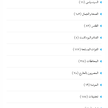
السينسياسي
(11)
الصحة و الجمال
(152)
الطقس
(82)
القناة و البودكاست
(4)
القوات المسلحة
(117)
المحافظات
(214)
المصريون بالخارج
(75)
الموضة
(19)
تحقيقات
(184)