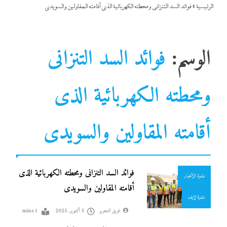
الرئيسية
»
فوائد السد التنزانى ومحطته الكهربائية الذى أقامته المقاولين والسويدى
الوسم:
فوائد السد التنزانى
اقتصاد
ومحطته الكهربائية الذى
التحليل اللحظي
الحكومة
جاءنا الآن
أقامته المقاولين والسويدى
سوشيال ميديا
عرب و عالم
فوائد السد التنزانى ومحطته الكهربائية الذى
نشرة الأخبار
أقامته المقاولين والسويدى
نشرة لايف
فريق التحرير
3 أكتوبر، 2025
1 mins