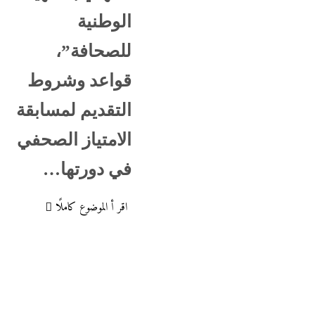
الوطنية
للصحافة”،
قواعد وشروط
التقديم لمسابقة
الامتياز الصحفي
في دورتها…
اقر أ الموضوع كاملًا