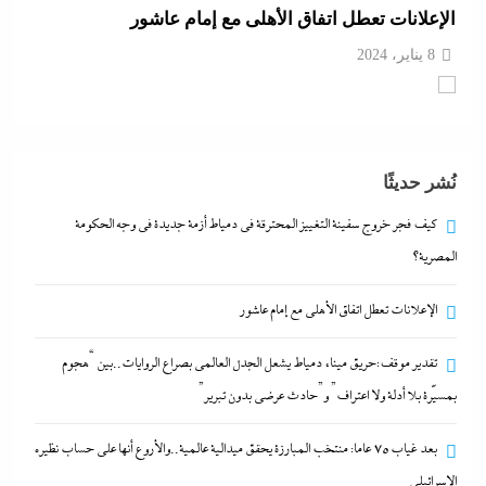
الإعلانات تعطل اتفاق الأهلى مع إمام عاشور
8 يناير، 2024
تقدير موقف:حريق ميناء دمياط يشعل الجدل العالمي
بصراع الروايات..بين “هجوم بمسيّرة بلا أدلة ولا اعتراف”
و”حادث عرضي بدون تبرير”
نُشر حديثًا
8 يناير، 2024
كيف فجر خروج سفينة التغييز المحترقة في دمياط أزمة جديدة في وجه الحكومة
المصرية؟
بعد غياب 75 عاما: منتخب المبارزة يحقق ميدالية
الإعلانات تعطل اتفاق الأهلى مع إمام عاشور
عالمية..والأروع أنها على حساب نظيره الإسرائيلي
8 يناير، 2024
تقدير موقف:حريق ميناء دمياط يشعل الجدل العالمي بصراع الروايات..بين “هجوم
بمسيّرة بلا أدلة ولا اعتراف” و”حادث عرضي بدون تبرير”
كيف فجر خروج سفينة التغييز المحترقة في دمياط أزمة
جديدة في وجه الحكومة المصرية؟
بعد غياب 75 عاما: منتخب المبارزة يحقق ميدالية عالمية..والأروع أنها على حساب نظيره
الإسرائيلي
8 يناير، 2024