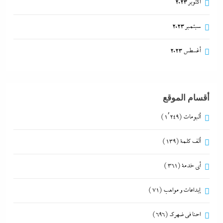
أكتوبر 2023
سبتمبر 2023
أغسطس 2023
أقسام الموقع
ألبومات
(1٬249)
ألف كلمة
(139)
أي خدمة
(361)
إبداعات و مواهب
(71)
احنا في ضهرك
(696)