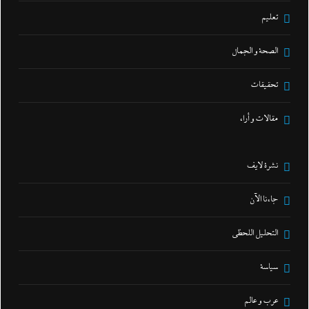
تعليم
الصحة و الجمال
تحقيقات
مقالات و أراء
نشرة لايف
جاءنا الآن
التحليل اللحظي
سياسة
عرب و عالم