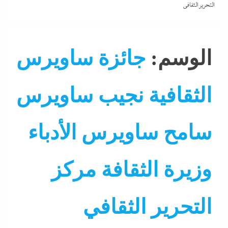
التحرير الثقافي
الوسم:
جائزة ساويرس
الثقافية نجيب ساويرس
سامح ساويرس الأدباء
وزيرة الثقافة مركز
التحرير الثقافي
جاءنا الآن
فنون
كتابة
نشرة الأخبار
نشرة لايف