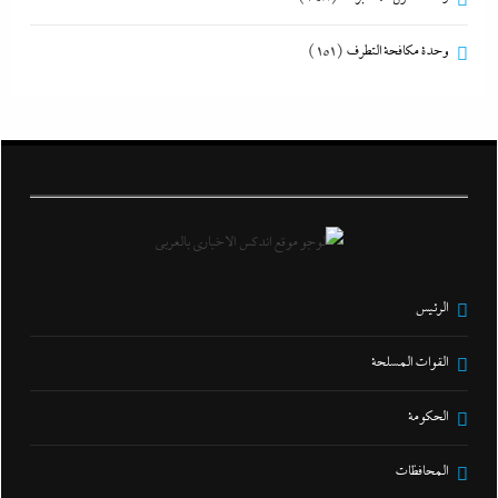
وحدة مكافحة التطرف
(151)
الرئيس
القوات المسلحة
الحكومة
المحافظات