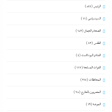
الرئيس
(544)
السينسياسي
(11)
الصحة و الجمال
(152)
الطقس
(82)
القناة و البودكاست
(4)
القوات المسلحة
(117)
المحافظات
(214)
المصريون بالخارج
(75)
الموضة
(19)