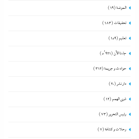
الموضة
(19)
تحقيقات
(183)
تعليم
(159)
جاءنا الآن
(5٬921)
حوادث و جريمة
(312)
دار نشر
(20)
ذوى الهمم
(12)
رئيس التحرير
(73)
رحلات و كشافة
(7)