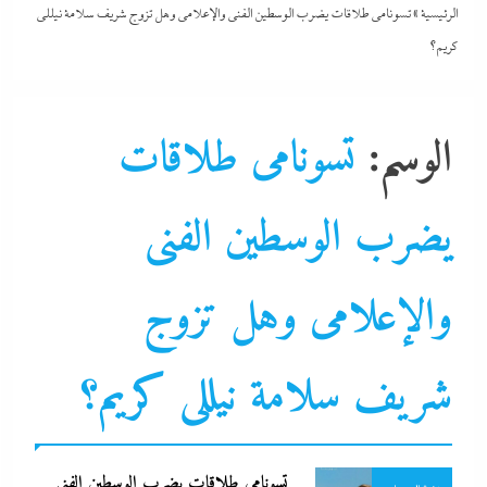
الرئيسية
»
تسونامى طلاقات يضرب الوسطين الفنى والإعلامى وهل تزوج شريف سلامة نيللى
كريم؟
الوسم:
تسونامى طلاقات
يضرب الوسطين الفنى
التحليل اللحظي
والإعلامى وهل تزوج
تصحيف سوشيال
جاءنا الآن
شريف سلامة نيللى كريم؟
سوشيال ميديا
فنون
نجوم
نشرة الأخبار
تسونامى طلاقات يضرب الوسطين الفنى