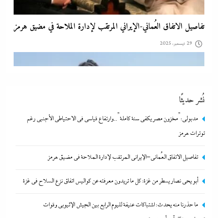
تفاصيل الاتفاق العُماني-الإيراني المرتقب لإدارة الملاحة في مضيق هرمز
29 ديسمبر، 2025
نُشر حديثًا
مدبولي:”مخزون مصر يكفي سنة كاملة”..وارتفاع قياسي في الاحتياطي الأجنبي رغم
توترات هرمز
تفاصيل الاتفاق العُماني-الإيراني المرتقب لإدارة الملاحة في مضيق هرمز
أبو يحى نصار يسطر من غزة: كل ما تريدون معرفته عن كواليس اتفاق
أبو يحى نصار يسطر من غزة: كل ما تريدون معرفته عن كواليس اتفاق نزع السلاح في غزة
نزع السلاح في غزة
ما حذرنا منه يحدث: اشتباكات عنيفة لليوم الرابع بين الجيش الإثيوبي وقوات
29 ديسمبر، 2025