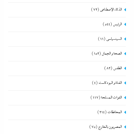
الذكاء الإصطناعي
(72)
الرئيس
(544)
السينسياسي
(11)
الصحة و الجمال
(152)
الطقس
(82)
القناة و البودكاست
(4)
القوات المسلحة
(117)
المحافظات
(214)
المصريون بالخارج
(75)