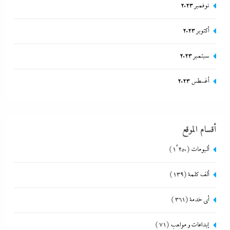
نوفمبر 2023
أكتوبر 2023
سبتمبر 2023
أغسطس 2023
أقسام الموقع
ألبومات
(1٬250)
ألف كلمة
(139)
أي خدمة
(361)
إبداعات و مواهب
(71)