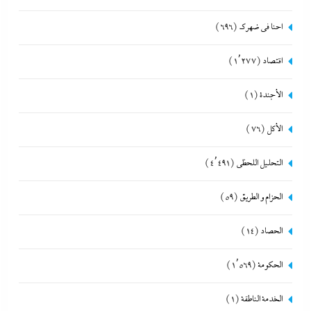
احنا في ضهرك
(696)
اقتصاد
(1٬277)
الأجندة
(1)
الأكل
(76)
التحليل اللحظي
(4٬491)
الحزام و الطريق
(59)
الحصاد
(14)
الحكومة
(1٬569)
الخدمة الناطقة
(1)