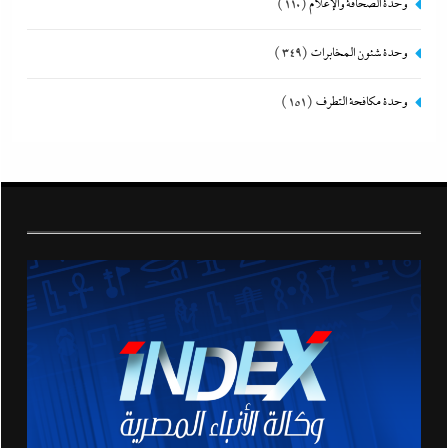
وحدة الصحافة والإعلام
(110)
وحدة شئون المخابرات
(349)
وحدة مكافحة التطرف
(151)