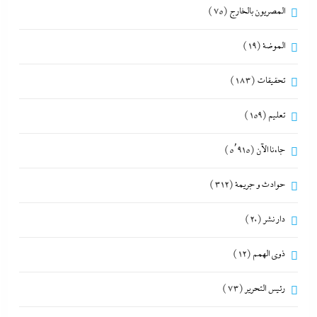
المصريون بالخارج
(75)
الموضة
(19)
تحقيقات
(183)
تعليم
(159)
جاءنا الآن
(5٬915)
حوادث و جريمة
(312)
دار نشر
(20)
ذوى الهمم
(12)
رئيس التحرير
(73)