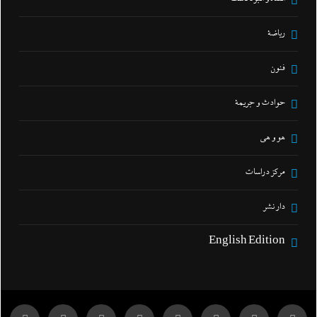
رياضة
فنون
حوادث و جريمة
هو و هي
مركز دراسات
دار نشر
English Edition