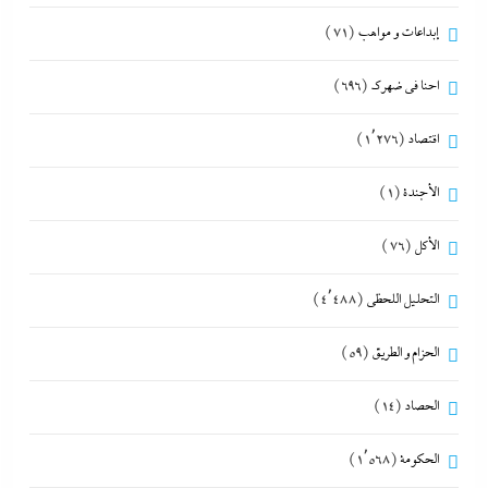
إبداعات و مواهب
(71)
احنا في ضهرك
(696)
اقتصاد
(1٬276)
الأجندة
(1)
الأكل
(76)
التحليل اللحظي
(4٬488)
الحزام و الطريق
(59)
الحصاد
(14)
الحكومة
(1٬568)