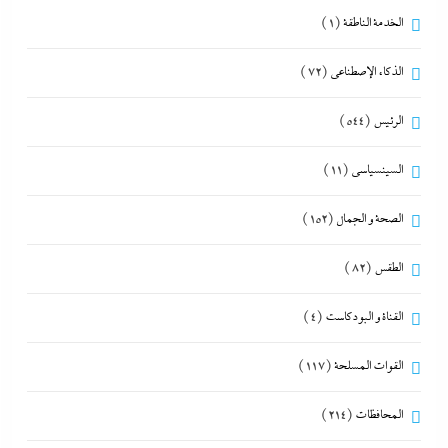
الخدمة الناطقة
(1)
الذكاء الإصطناعي
(72)
الرئيس
(544)
السينسياسي
(11)
الصحة و الجمال
(152)
الطقس
(82)
القناة و البودكاست
(4)
القوات المسلحة
(117)
المحافظات
(214)