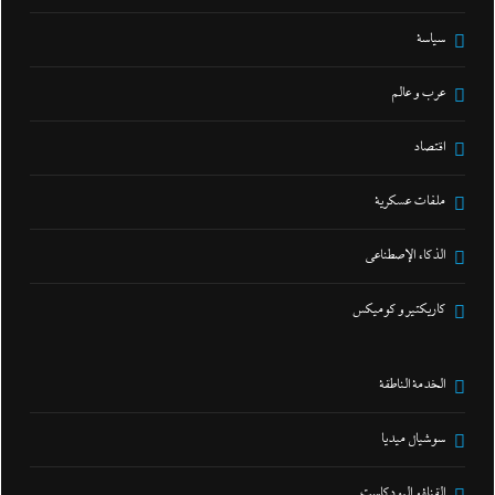
سياسة
عرب و عالم
اقتصاد
ملفات عسكرية
الذكاء الإصطناعي
كاريكتير و كوميكس
الخدمة الناطقة
سوشيال ميديا
القناة و البودكاست