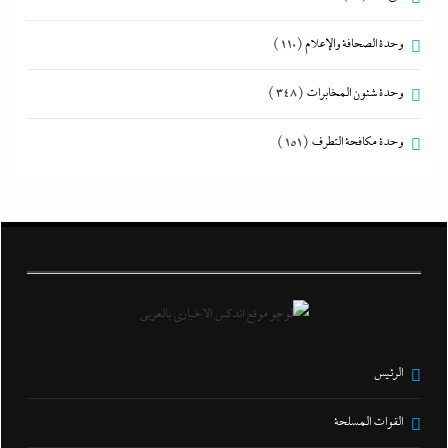
وحدة الصحافة والإعلام
(110)
وحدة شئون المخابرات
(348)
وحدة مكافحة التطرف
(151)
الرئيس
القوات المسلحة