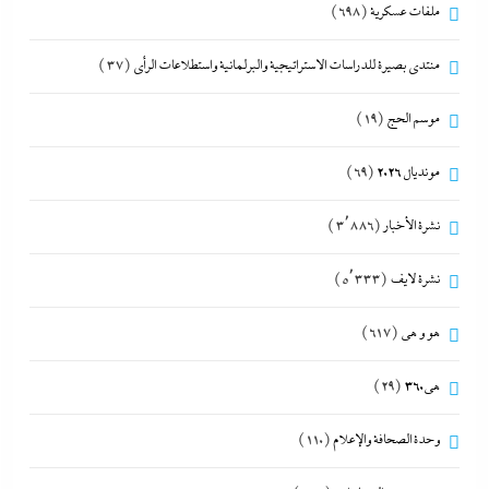
ملفات عسكرية
(698)
منتدى بصيرة للدراسات الاستراتيجية والبرلمانية واستطلاعات الرأى
(37)
موسم الحج
(19)
مونديال 2026
(69)
نشرة الأخبار
(3٬886)
نشرة لايف
(5٬333)
هو و هي
(617)
هى360
(29)
وحدة الصحافة والإعلام
(110)