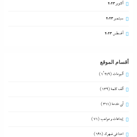
أكتوبر 2023
سبتمبر 2023
أغسطس 2023
أقسام الموقع
ألبومات
(1٬249)
ألف كلمة
(139)
أي خدمة
(361)
إبداعات و مواهب
(71)
احنا في ضهرك
(696)