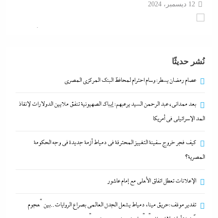
كيف فجر خروج سفينة التغييز المحترقة في دمياط أزمة
جديدة في وجه الحكومة المصرية؟
12 ديسمبر، 2024
نُشر حديثًا
الإعلانات تعطل اتفاق الأهلى مع إمام عاشور
عصام رمضان يسطر: وسام احترام لمحافظ البنك المركزى المصري
12 ديسمبر، 2024
بعد ممدانى، عبد الرحمن السيد يرعبهم: إيباك الصهيونية تنفق ملايين الدولارات لإنقاذ
المد الإسرائيلي في أمريكا
عصام رمضان يسطر: وسام احترام لمحافظ البنك
المركزى المصري
كيف فجر خروج سفينة التغييز المحترقة في دمياط أزمة جديدة في وجه الحكومة
12 ديسمبر، 2024
المصرية؟
الإعلانات تعطل اتفاق الأهلى مع إمام عاشور
بعد ممدانى، عبد الرحمن السيد يرعبهم: إيباك الصهيونية
تنفق ملايين الدولارات لإنقاذ المد الإسرائيلي في أمريكا
تقدير موقف:حريق ميناء دمياط يشعل الجدل العالمي بصراع الروايات..بين “هجوم
12 ديسمبر، 2024