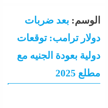
الوسم:
بعد ضربات
دولار ترامب: توقعات
دولية بعودة الجنيه مع
مطلع 2025
اقتصاد
البنوك
البيزنس
التحليل اللحظي
الحكومة
ا
رئيس الوزراء
سوشيال ميديا
عرب و عالم
نشرة الأخبار