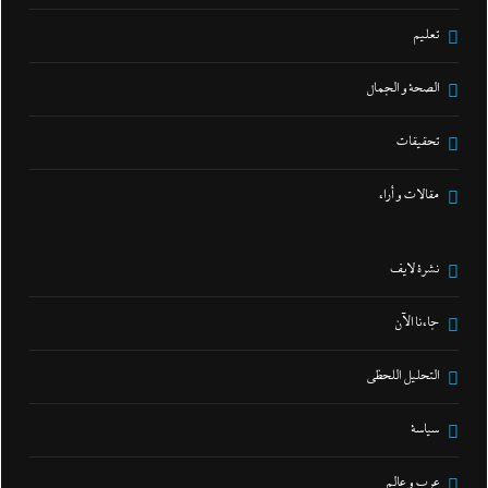
تعليم
الصحة و الجمال
تحقيقات
مقالات و أراء
نشرة لايف
جاءنا الآن
التحليل اللحظي
سياسة
عرب و عالم