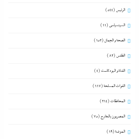
الرئيس
(544)
السينسياسي
(11)
الصحة و الجمال
(152)
الطقس
(82)
القناة و البودكاست
(4)
القوات المسلحة
(117)
المحافظات
(214)
المصريون بالخارج
(75)
الموضة
(19)