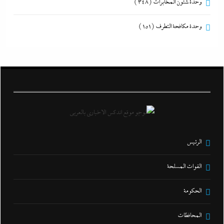
وحدة شئون المخابرات
(348)
وحدة مكافحة التطرف
(151)
الرئيس
القوات المسلحة
الحكومة
المحافظات