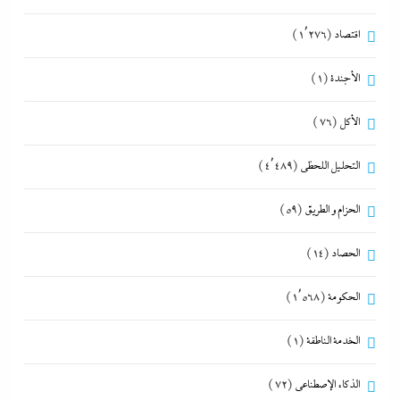
اقتصاد
(1٬276)
الأجندة
(1)
الأكل
(76)
التحليل اللحظي
(4٬489)
الحزام و الطريق
(59)
الحصاد
(14)
الحكومة
(1٬568)
الخدمة الناطقة
(1)
الذكاء الإصطناعي
(72)