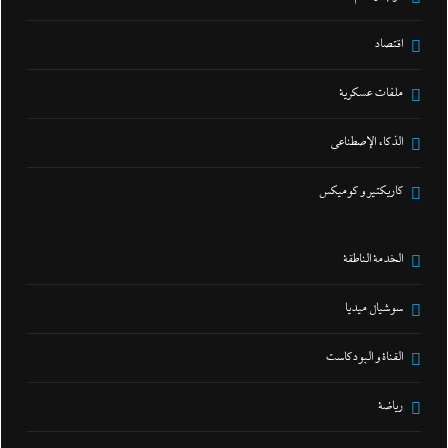
اقتصاد
ملفات عسكرية
الذكاء الإصطناعي
كاريكتير و كوميكس
الخدمة الناطقة
سوشيال ميديا
القناة و البودكاست
رياضة