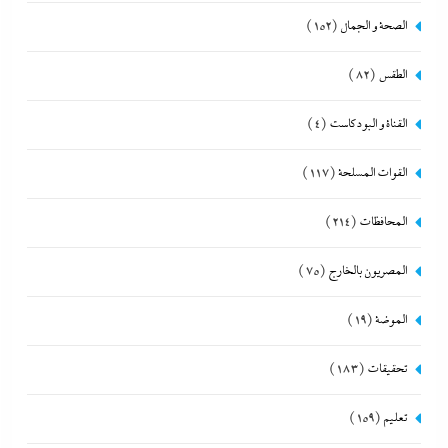
الصحة و الجمال
(152)
الطقس
(82)
القناة و البودكاست
(4)
القوات المسلحة
(117)
المحافظات
(214)
المصريون بالخارج
(75)
الموضة
(19)
تحقيقات
(183)
تعليم
(159)