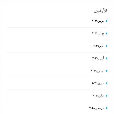
الأرشيف
يوليو 2026
يونيو 2026
بعد غياب 75 عاما: منتخب المبارزة يحقق ميدالية عالمية..والأروع أنها
مايو 2026
على حساب نظيره الإسرائيلي
أبريل 2026
12 ديسمبر، 2023
مارس 2026
فبراير 2026
يناير 2026
ديسمبر 2025