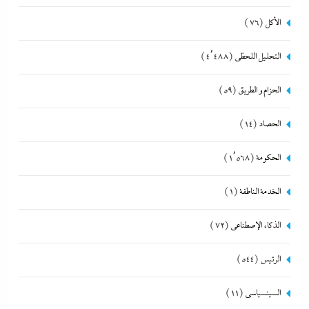
الأكل
(76)
التحليل اللحظي
(4٬488)
الحزام و الطريق
(59)
الحصاد
(14)
الحكومة
(1٬568)
الخدمة الناطقة
(1)
الذكاء الإصطناعي
(72)
الرئيس
(544)
السينسياسي
(11)