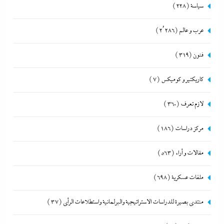
سياسة
(228)
عرب و عالم
(2٬286)
فنون
(319)
كاريكتير و كوميكس
(7)
لازم تعرف
(360)
مركز دراسات
(186)
مقالات و أراء
(563)
ملفات عسكرية
(698)
منتدى بصيرة للدراسات الاستراتيجية والبرلمانية واستطلاعات الرأى
(37)