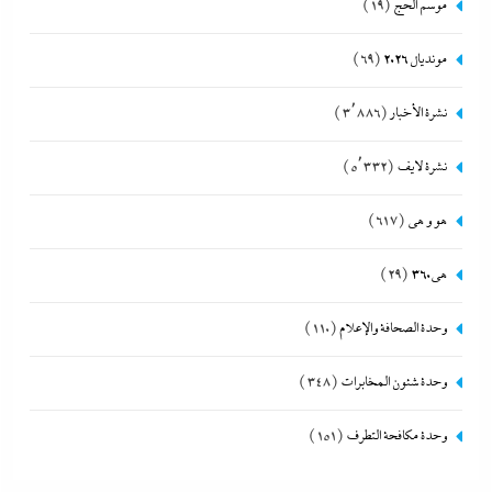
موسم الحج
(19)
مونديال 2026
(69)
نشرة الأخبار
(3٬886)
نشرة لايف
(5٬332)
هو و هي
(617)
هى360
(29)
وحدة الصحافة والإعلام
(110)
وحدة شئون المخابرات
(348)
وحدة مكافحة التطرف
(151)