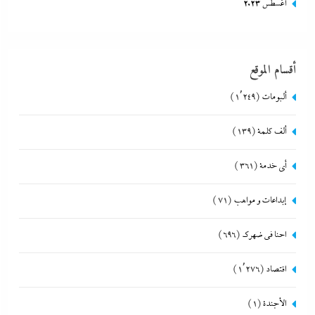
أغسطس 2023
أقسام الموقع
ألبومات
(1٬249)
ألف كلمة
(139)
أي خدمة
(361)
إبداعات و مواهب
(71)
احنا في ضهرك
(696)
اقتصاد
(1٬276)
الأجندة
(1)