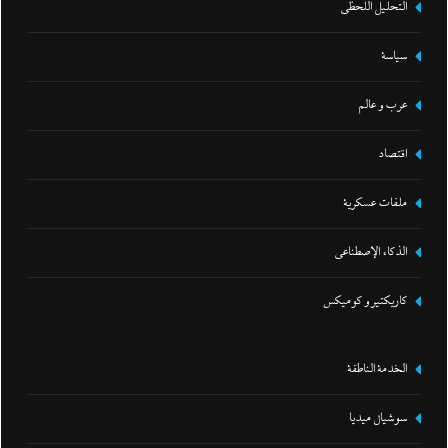
التحليل اللحظي
سياسة
عرب و عالم
اقتصاد
ملفات عسكرية
الذكاء الإصطناعي
كاريكتير و كوميكس
الخدمة الناطقة
سوشيال ميديا