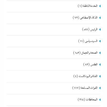
الخدمة الناطقة
(1)
الذكاء الإصطناعي
(72)
الرئيس
(544)
السينسياسي
(11)
الصحة و الجمال
(152)
الطقس
(82)
القناة و البودكاست
(4)
القوات المسلحة
(117)
المحافظات
(214)