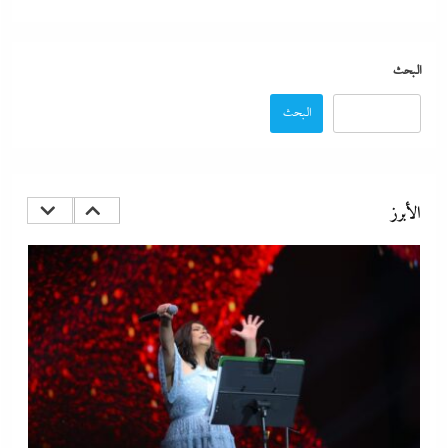
البحث
البحث
رفض أم استبعاد أم خيار استراتيجي؟:لماذا لم تنضم مصر إلى تحالف
السعودية وباكستان وتركيا؟
الأبرز
13 يناير، 2026