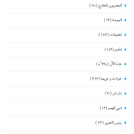
المصريون بالخارج
(75)
الموضة
(19)
تحقيقات
(183)
تعليم
(159)
جاءنا الآن
(5٬925)
حوادث و جريمة
(312)
دار نشر
(20)
ذوى الهمم
(12)
رئيس التحرير
(73)