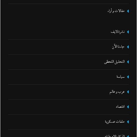
مقالات و أراء
نشرة لايف
جاءنا الآن
التحليل اللحظي
سياسة
عرب و عالم
اقتصاد
ملفات عسكرية
الذكاء الإصطناعي