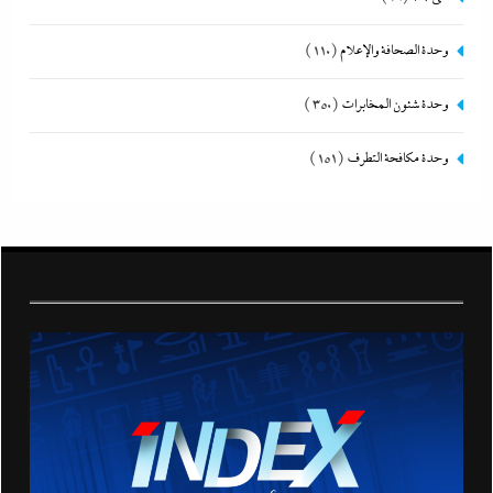
وحدة الصحافة والإعلام
(110)
وحدة شئون المخابرات
(350)
وحدة مكافحة التطرف
(151)