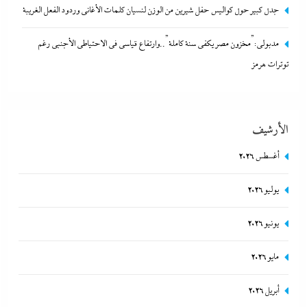
الصحفيين والعمال
جدل كبير حول كواليس حفل شيرين من الوزن لنسيان كلمات الأغانى وردود الفعل الغريبة
13 يناير، 2026
مدبولي:”مخزون مصر يكفي سنة كاملة”..وارتفاع قياسي في الاحتياطي الأجنبي رغم
توترات هرمز
الأرشيف
أغسطس 2026
يوليو 2026
جدل كبير حول كواليس حفل شيرين من الوزن لنسيان كلمات
يونيو 2026
الأغانى وردود الفعل الغريبة
مايو 2026
13 يناير، 2026
أبريل 2026