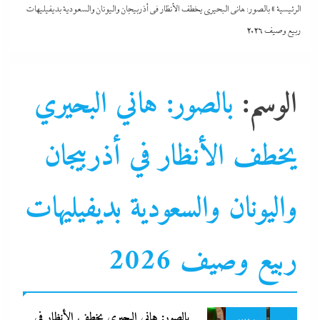
الرئيسية
»
بالصور: هاني البحيري يخطف الأنظار في أذربيجان واليونان والسعودية بديفيليهات
ربيع وصيف 2026
الوسم:
بالصور: هاني البحيري
يخطف الأنظار في أذربيجان
واليونان والسعودية بديفيليهات
ألبومات
ألف كلمة
ربيع وصيف 2026
جاءنا الآن
سوشيال ميديا
فنون
بالصور: هاني البحيري يخطف الأنظار في