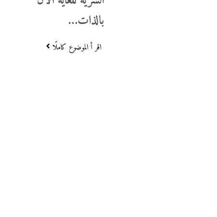
السرية للغاية الآن
بالذات…
اقر أ الموضوع كاملًا