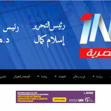
|إندكس
سياسة
عرب و عالم
اقتصاد
رياضة
الصحة و الجمال
تعليم