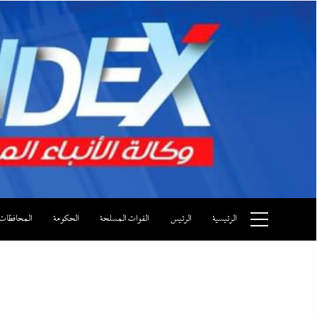
Ski
t
conten
وكالة الأنباء المصرية
الرئيسية
الرئيس
القوات المسلحة
الحكومة
المحافظات