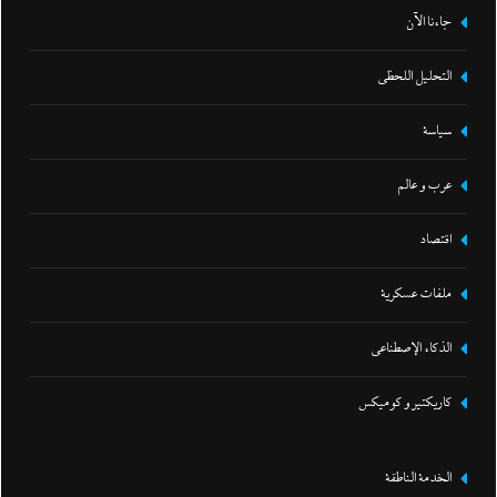
جاءنا الآن
التحليل اللحظي
سياسة
عرب و عالم
اقتصاد
ملفات عسكرية
الذكاء الإصطناعي
كاريكتير و كوميكس
الخدمة الناطقة