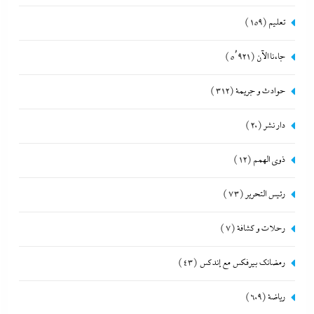
تعليم
(159)
جاءنا الآن
(5٬921)
حوادث و جريمة
(312)
دار نشر
(20)
ذوى الهمم
(12)
رئيس التحرير
(73)
رحلات و كشافة
(7)
رمضانك بيرفكس مع إندكس
(43)
رياضة
(609)