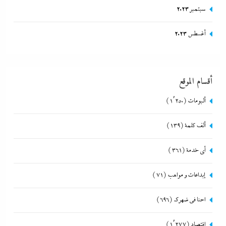
سبتمبر 2023
أغسطس 2023
أقسام الموقع
ألبومات
(1٬250)
ألف كلمة
(139)
أي خدمة
(361)
إبداعات و مواهب
(71)
احنا في ضهرك
(696)
اقتصاد
(1٬277)