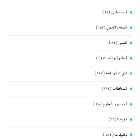
السينسياسي
(11)
الصحة و الجمال
(152)
الطقس
(82)
القناة و البودكاست
(4)
القوات المسلحة
(117)
المحافظات
(214)
المصريون بالخارج
(75)
الموضة
(19)
تحقيقات
(183)