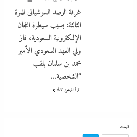
غرفة الرصد السوشيالى للمرة
الثالثة، بسبب سيطرة اللجان
الإلكترونية السعودية، فاز
ما حذرنا منه يحدث: اشتباكات عنيفة لليوم الرابع بين الجيش الإثيوبي
ولي العهد السعودي الأمير
وقوات تيجراي..ونظام آبي أحمد يرتعب
محمد بن سلمان بلقب
8 يناير، 2024
“الشخصية…
اقر أ الموضوع كاملًا
البحث