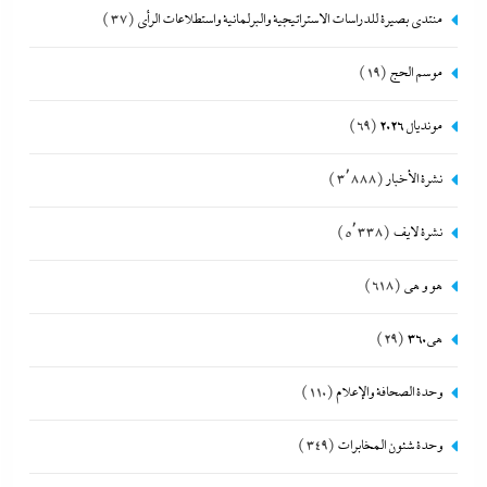
منتدى بصيرة للدراسات الاستراتيجية والبرلمانية واستطلاعات الرأى
(37)
موسم الحج
(19)
مونديال 2026
(69)
نشرة الأخبار
(3٬888)
نشرة لايف
(5٬338)
هو و هي
(618)
هى360
(29)
وحدة الصحافة والإعلام
(110)
وحدة شئون المخابرات
(349)