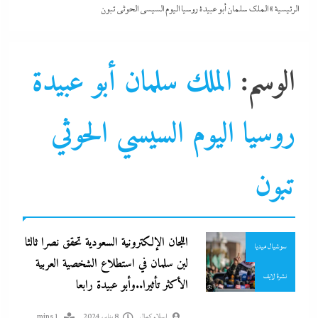
الرئيسية
»
الملك سلمان أبو عبيدة روسيا اليوم السيسي الحوثي تبون
الوسم:
الملك سلمان أبو عبيدة
روسيا اليوم السيسي الحوثي
تبون
تصحيف سوشيال
جاءنا الآن
اللجان الإلكترونية السعودية تحقق نصرا ثالثا
سوشيال ميديا
لبن سلمان في استطلاع الشخصية العربية
نشرة لايف
الأكثر تأثيرا..وأبو عبيدة رابعا
إسلام كمال
8 يناير، 2024
1 mins