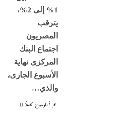
1% إلى 2%،
يترقب
المصريون
اجتماع البنك
المركزى نهاية
الأسبوع الجارى،
والذي…
اقر أ الموضوع كاملًا