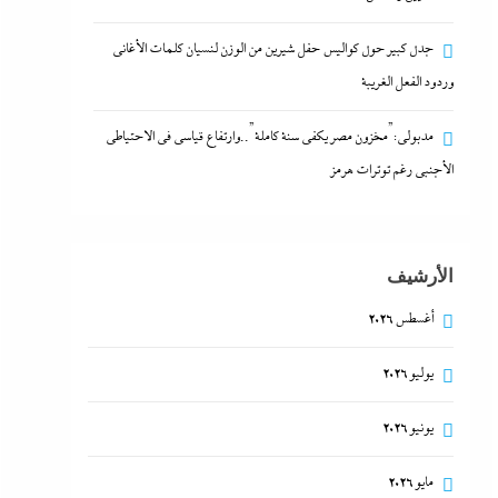
جدل كبير حول كواليس حفل شيرين من الوزن لنسيان كلمات الأغانى
وردود الفعل الغريبة
مدبولي:”مخزون مصر يكفي سنة كاملة”..وارتفاع قياسي في الاحتياطي
الأجنبي رغم توترات هرمز
الأرشيف
أغسطس 2026
يوليو 2026
يونيو 2026
مايو 2026