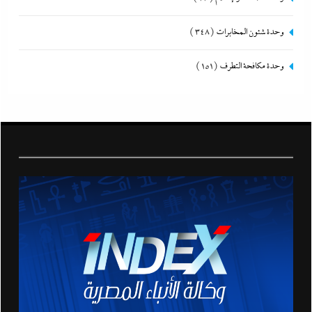
وحدة شئون المخابرات
(348)
وحدة مكافحة التطرف
(151)