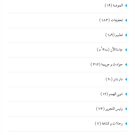
الموضة
(19)
تحقيقات
(183)
تعليم
(159)
جاءنا الآن
(5٬915)
حوادث و جريمة
(312)
دار نشر
(20)
ذوى الهمم
(12)
رئيس التحرير
(73)
رحلات و كشافة
(7)