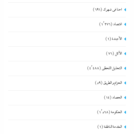
احنا في ضهرك
(696)
اقتصاد
(1٬276)
الأجندة
(1)
الأكل
(76)
التحليل اللحظي
(4٬488)
الحزام و الطريق
(59)
الحصاد
(14)
الحكومة
(1٬568)
الخدمة الناطقة
(1)