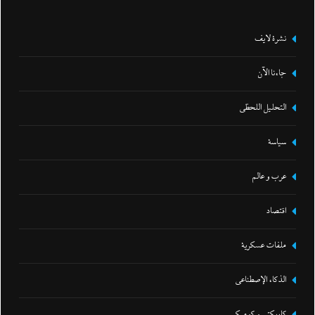
نشرة لايف
جاءنا الآن
التحليل اللحظي
سياسة
عرب و عالم
اقتصاد
ملفات عسكرية
الذكاء الإصطناعي
كاريكتير و كوميكس