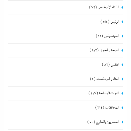
الذكاء الإصطناعي
(72)
الرئيس
(544)
السينسياسي
(11)
الصحة و الجمال
(152)
الطقس
(82)
القناة و البودكاست
(4)
القوات المسلحة
(117)
المحافظات
(214)
المصريون بالخارج
(75)