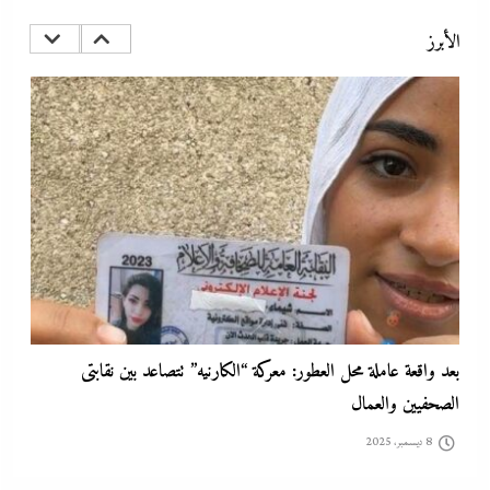
3D Mapping لأول مرة
الأبرز
8 ديسمبر، 2025
بعد واقعة عاملة محل العطور: معركة “الكارنيه” تتصاعد بين نقابتى
الصحفيين والعمال
8 ديسمبر، 2025