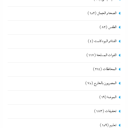
الصحة و الجمال
(152)
الطقس
(82)
القناة و البودكاست
(4)
القوات المسلحة
(117)
المحافظات
(214)
المصريون بالخارج
(75)
الموضة
(19)
تحقيقات
(183)
تعليم
(159)