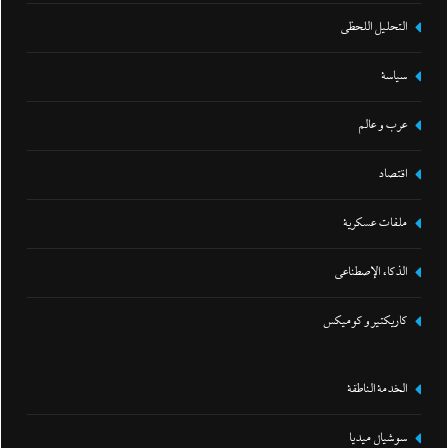
التحليل اللحظي
سياسة
عرب و عالم
اقتصاد
ملفات عسكرية
الذكاء الإصطناعي
كاريكتير و كوميكس
الخدمة الناطقة
سوشيال ميديا