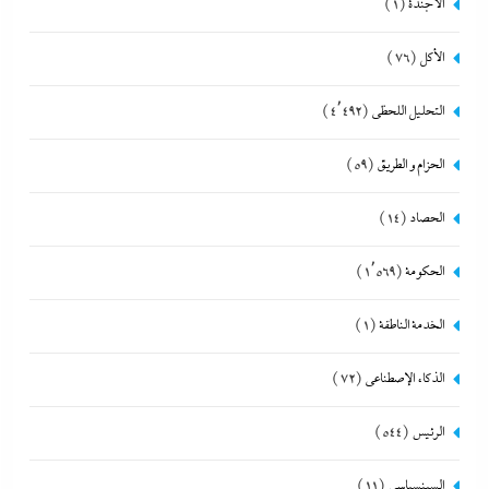
الأجندة
(1)
الأكل
(76)
التحليل اللحظي
(4٬492)
الحزام و الطريق
(59)
الحصاد
(14)
الحكومة
(1٬569)
الخدمة الناطقة
(1)
الذكاء الإصطناعي
(72)
الرئيس
(544)
السينسياسي
(11)