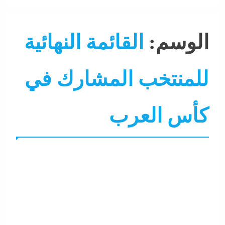
الوسم:
القائمة النهائية
للمنتخب المشارك في
كأس العرب
التحليل اللحظي
جاءنا الآن
رياضة
سوشيال ميديا
كرة قدم مصرية
نشرة الأخبار
نشرة لايف