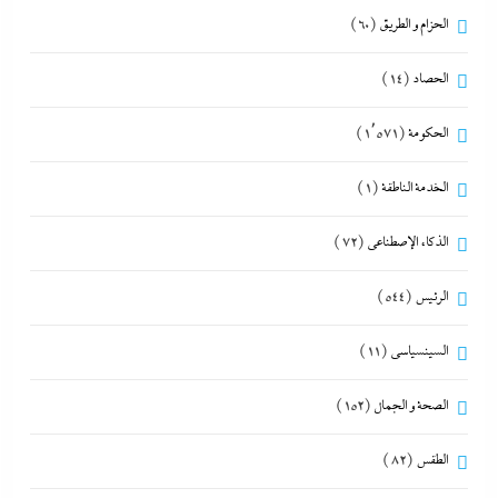
الحزام و الطريق
(60)
الحصاد
(14)
الحكومة
(1٬571)
الخدمة الناطقة
(1)
الذكاء الإصطناعي
(72)
الرئيس
(544)
السينسياسي
(11)
الصحة و الجمال
(152)
الطقس
(82)