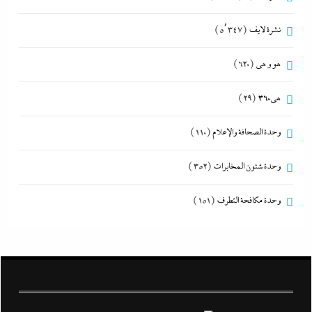
نشرة لايف
(5٬347)
هو و هي
(620)
هى360
(29)
وحدة الصحافة والإعلام
(110)
وحدة شئون المخابرات
(352)
وحدة مكافحة التطرف
(151)