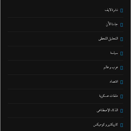
نشرة لايف
جاءنا الآن
التحليل اللحظي
سياسة
عرب و عالم
اقتصاد
ملفات عسكرية
الذكاء الإصطناعي
كاريكتير و كوميكس