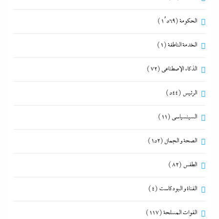
الحكومة
(1٬569)
الخدمة الناطقة
(1)
الذكاء الإصطناعي
(72)
الرئيس
(544)
السينسياسي
(11)
الصحة و الجمال
(152)
الطقس
(82)
القناة و البودكاست
(4)
القوات المسلحة
(117)