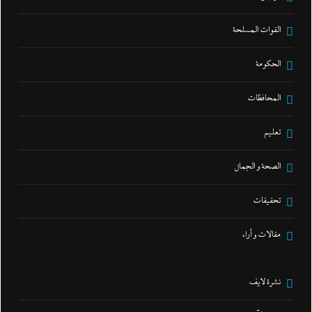
القوات المسلحة
الحكومة
المحافظات
تعليم
الصحة و الجمال
تحقيقات
مقالات و أراء
نشرة لايف