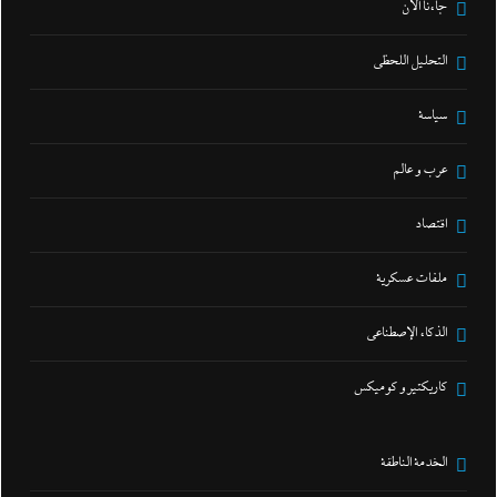
جاءنا الآن
التحليل اللحظي
سياسة
عرب و عالم
اقتصاد
ملفات عسكرية
الذكاء الإصطناعي
كاريكتير و كوميكس
الخدمة الناطقة