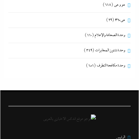
هو و هي
(618)
هى360
(29)
وحدة الصحافة والإعلام
(110)
وحدة شئون المخابرات
(349)
وحدة مكافحة التطرف
(151)
الرئيس