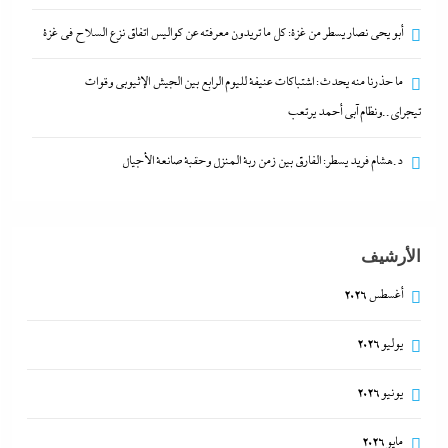
أبو يحى نصار يسطر من غزة: كل ما تريدون معرفته عن كواليس اتفاق نزع السلاح في غزة
ما حذرنا منه يحدث: اشتباكات عنيفة لليوم الرابع بين الجيش الإثيوبي وقوات
تيجراي..ونظام آبي أحمد يرتعب
د.هشام فريد يسطر: الفارق بين زمن ربة المنزل وحقبة صانعة الأجيال
أبو يحى نصار يسطر من غزة: كل ما تريدون معرفته عن
كواليس اتفاق نزع السلاح في غزة
الأرشيف
26 نوفمبر، 2025
أغسطس 2026
يوليو 2026
يونيو 2026
ألبومات
ألبومات
الشرق الأوسط
الشرق الأوسط
الشرق الأوسط
الشرق الأوسط
التحليل اللحظي
التحليل اللحظي
التحليل اللحظي
اقتصاد
اقتصاد
جاءنا الآن
جاءنا الآن
جاءنا الآن
جاءنا الآن
الشرق الأوسط
الشرق الأوسط
الشرق الأوسط
مايو 2026