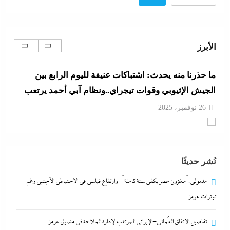
ما حذرنا منه يحدث: اشتباكات عنيفة لليوم الرابع بين
الجيش الإثيوبي وقوات تيجراي..ونظام آبي أحمد يرتعب
الأبرز
26 نوفمبر، 2025
مدبولي:”مخزون مصر يكفي سنة كاملة”..وارتفاع قياسي
في الاحتياطي الأجنبي رغم توترات هرمز
26 نوفمبر، 2025
تفاصيل الاتفاق العُماني-الإيراني المرتقب لإدارة الملاحة
نُشر حديثًا
في مضيق هرمز
مدبولي:”مخزون مصر يكفي سنة كاملة”..وارتفاع قياسي في الاحتياطي الأجنبي رغم
26 نوفمبر، 2025
توترات هرمز
تفاصيل الاتفاق العُماني-الإيراني المرتقب لإدارة الملاحة في مضيق هرمز