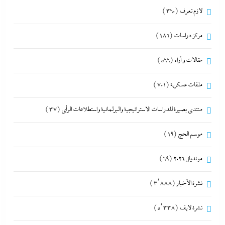
لازم تعرف
(360)
مركز دراسات
(186)
مقالات و أراء
(566)
ملفات عسكرية
(701)
منتدى بصيرة للدراسات الاستراتيجية والبرلمانية واستطلاعات الرأى
(37)
موسم الحج
(19)
مونديال 2026
(69)
نشرة الأخبار
(3٬888)
نشرة لايف
(5٬338)