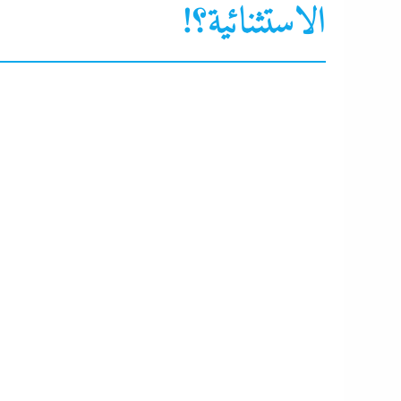
الاستثنائية؟!
اقتصاد
البنوك
البيزنس
التحليل اللحظي
الحكومة
المجموعة الإقتصا