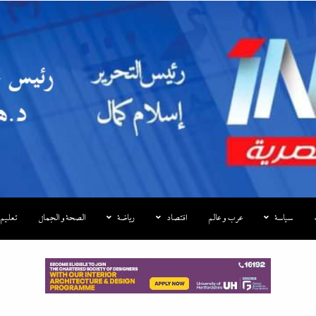
|إندكس
سياسة
عرب و عالم
اقتصاد
رياضة
الصحة و الجمال
تعليم