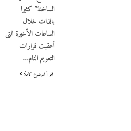
الساخنة” كثيرا
بالذات خلال
الساعات الأخيرة التى
أعقبت قرارات
التعويم التام…
اقر أ الموضوع كاملًا