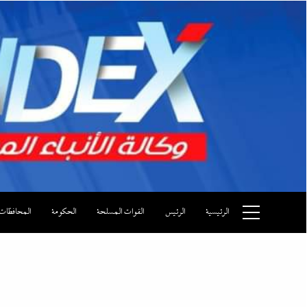
Ski
t
conten
وكالة الأنباء المصرية
الرئيسية
الرئيس
القوات المسلحة
الحكومة
المحافظات