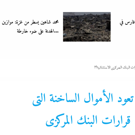
محمد شاهين يسطر من غزة: موازين
الهدنة على ضوء خارطة...
ت البنك المركزى الاستثنائية؟!
عود الأموال الساخنة التى
ارات البنك المركزى