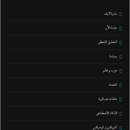
نشرة لايف
جاءنا الآن
التحليل اللحظي
سياسة
عرب و عالم
اقتصاد
ملفات عسكرية
الذكاء الإصطناعي
كاريكتير و كوميكس