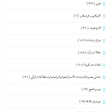
فنون
(321)
كاريكتير و كوميكس
(7)
لازم تعرف
(360)
مركز دراسات
(186)
مقالات و أراء
(568)
ملفات عسكرية
(706)
منتدى بصيرة للدراسات الاستراتيجية والبرلمانية واستطلاعات الرأى
(37)
موسم الحج
(19)
مونديال 2026
(69)