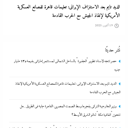
الأمريكية لإنقاذ الجيش مع الحرب القادمة
19 أكتوبر، 2025
نُشر حديثًا
مصر تتجه لإسناد تطوير “الجفيرة” بالساحل الشمالي لمستثمر إماراتي بقيمة 135 مليار
جنيه
الديد تايم بعد الاستنزاف الإيرانى: تعليمات قاهرة للمصانع العسكرية الأمريكية لإنقاذ
الجيش مع الحرب القادمة
وزير الخارجية التركى يفجرها وسط الصمت المصري: القاهرة جاية في
الطريق..هل تتحول”اتفاقية مكة” لناتو الشرق الأوسط؟
وزير الخارجية التركى يفجرها وسط الصمت المصري: القاهرة جاية في الطريق..هل
تتحول”اتفاقية مكة” لناتو الشرق الأوسط؟
19 أكتوبر، 2025