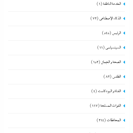
الخدمة الناطقة
(1)
الذكاء الإصطناعي
(72)
الرئيس
(545)
السينسياسي
(11)
الصحة و الجمال
(152)
الطقس
(82)
القناة و البودكاست
(4)
القوات المسلحة
(117)
المحافظات
(214)