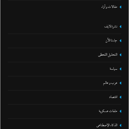
مقالات و أراء
نشرة لايف
جاءنا الآن
التحليل اللحظي
سياسة
عرب و عالم
اقتصاد
ملفات عسكرية
الذكاء الإصطناعي