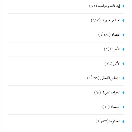
إبداعات و مواهب
(71)
احنا في ضهرك
(697)
اقتصاد
(1٬280)
الأجندة
(1)
الأكل
(76)
التحليل اللحظي
(4٬496)
الحزام و الطريق
(60)
الحصاد
(14)
الحكومة
(1٬572)