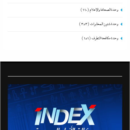
وحدة الصحافة والإعلام
(110)
وحدة شئون المخابرات
(353)
وحدة مكافحة التطرف
(151)