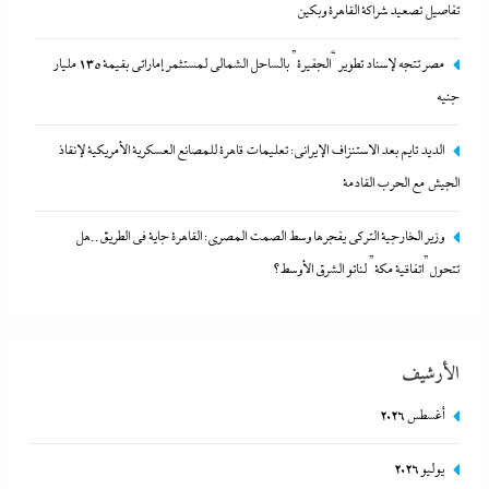
تفاصيل تصعيد شراكة القاهرة وبكين
28 أبريل، 2024
مصر تتجه لإسناد تطوير “الجفيرة” بالساحل الشمالي لمستثمر إماراتي بقيمة 135 مليار
نتنياهو يتحدي ترامب ويرفض أى انسحابات قبل النزع التام لسلاح
جنيه
حماس ولن تكون هناك دولة فلسطينية ولا إيران نووية
الديد تايم بعد الاستنزاف الإيرانى: تعليمات قاهرة للمصانع العسكرية الأمريكية لإنقاذ
28 أبريل، 2024
الجيش مع الحرب القادمة
المستشار أحمد سلام خبير الشئون الصينية يكشف لوحدة الحزام
وزير الخارجية التركى يفجرها وسط الصمت المصري: القاهرة جاية في الطريق..هل
والطريق بـ”إندكس” تفاصيل تصعيد شراكة القاهرة وبكين
تتحول”اتفاقية مكة” لناتو الشرق الأوسط؟
28 أبريل، 2024
مصر تتجه لإسناد تطوير “الجفيرة” بالساحل الشمالي لمستثمر إماراتي بقيمة
الأرشيف
135 مليار جنيه
أغسطس 2026
28 أبريل، 2024
يوليو 2026