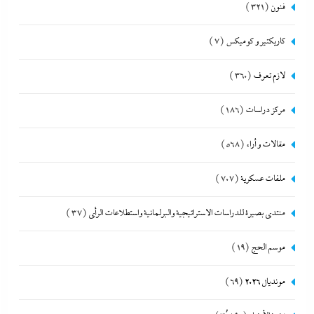
فنون
(321)
كاريكتير و كوميكس
(7)
لازم تعرف
(360)
مركز دراسات
(186)
مقالات و أراء
(568)
ملفات عسكرية
(707)
منتدى بصيرة للدراسات الاستراتيجية والبرلمانية واستطلاعات الرأى
(37)
موسم الحج
(19)
مونديال 2026
(69)