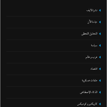
نشرة لايف
جاءنا الآن
التحليل اللحظي
سياسة
عرب و عالم
اقتصاد
ملفات عسكرية
الذكاء الإصطناعي
كاريكتير و كوميكس