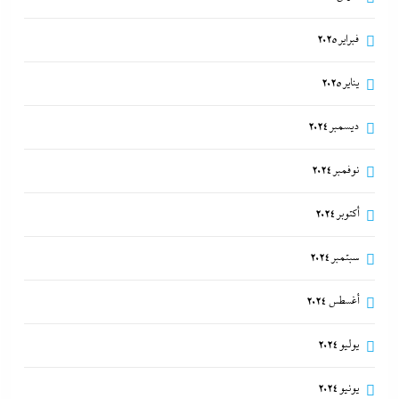
فبراير 2025
يناير 2025
ديسمبر 2024
نوفمبر 2024
أكتوبر 2024
سبتمبر 2024
أغسطس 2024
يوليو 2024
يونيو 2024