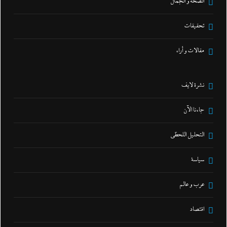
الصحة و الجمال
تحقيقات
مقالات و أراء
نشرة لايف
جاءنا الآن
التحليل اللحظي
سياسة
عرب و عالم
اقتصاد