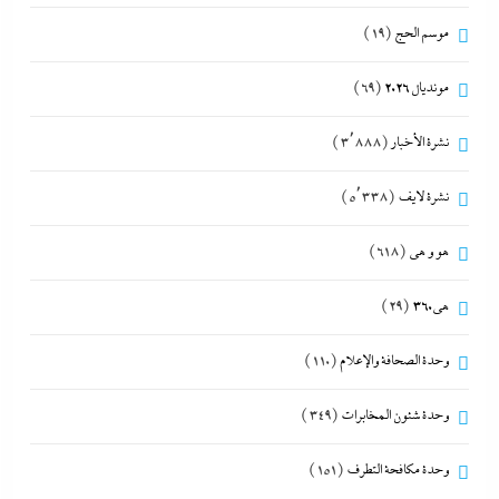
موسم الحج
(19)
مونديال 2026
(69)
نشرة الأخبار
(3٬888)
نشرة لايف
(5٬338)
هو و هي
(618)
هى360
(29)
وحدة الصحافة والإعلام
(110)
وحدة شئون المخابرات
(349)
وحدة مكافحة التطرف
(151)