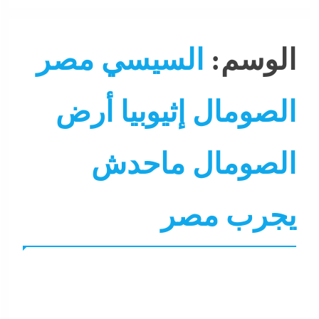
الوسم:
السيسي مصر
الصومال إثيوبيا أرض
الصومال ماحدش
يجرب مصر
الرئيس
الشرق الأوسط
جاءنا الآن
عرب و عالم
نشرة ال