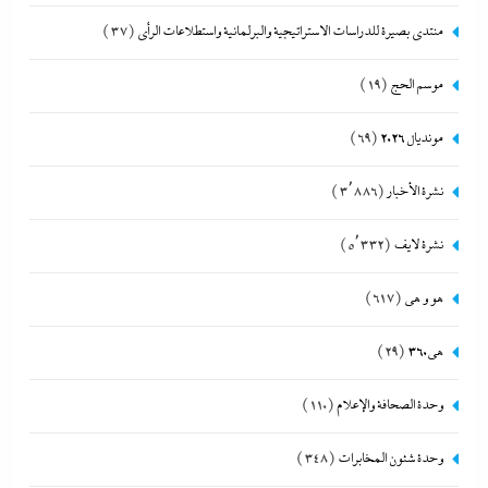
منتدى بصيرة للدراسات الاستراتيجية والبرلمانية واستطلاعات الرأى
(37)
موسم الحج
(19)
مونديال 2026
(69)
نشرة الأخبار
(3٬886)
نشرة لايف
(5٬332)
هو و هي
(617)
هى360
(29)
وحدة الصحافة والإعلام
(110)
وحدة شئون المخابرات
(348)