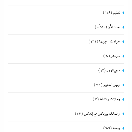
تعليم
(159)
جاءنا الآن
(5٬915)
حوادث و جريمة
(312)
دار نشر
(20)
ذوى الهمم
(12)
رئيس التحرير
(73)
رحلات و كشافة
(7)
رمضانك بيرفكس مع إندكس
(43)
رياضة
(609)