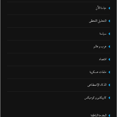
جاءنا الآن
التحليل اللحظي
سياسة
عرب و عالم
اقتصاد
ملفات عسكرية
الذكاء الإصطناعي
كاريكتير و كوميكس
الخدمة الناطقة