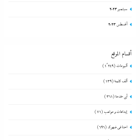
سبتمبر 2023
أغسطس 2023
أقسام الموقع
ألبومات
(1٬249)
ألف كلمة
(139)
أي خدمة
(361)
إبداعات و مواهب
(71)
احنا في ضهرك
(696)