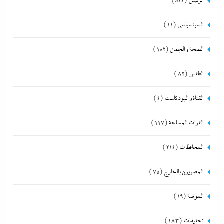
الرئيس
(544)
السينسياسي
(11)
الصحة و الجمال
(152)
الطقس
(82)
القناة و البودكاست
(4)
القوات المسلحة
(117)
المحافظات
(214)
المصريون بالخارج
(75)
الموضة
(19)
تحقيقات
(183)