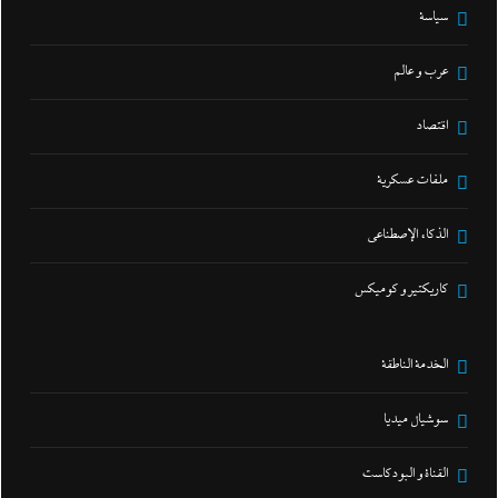
سياسة
عرب و عالم
اقتصاد
ملفات عسكرية
الذكاء الإصطناعي
كاريكتير و كوميكس
الخدمة الناطقة
سوشيال ميديا
القناة و البودكاست