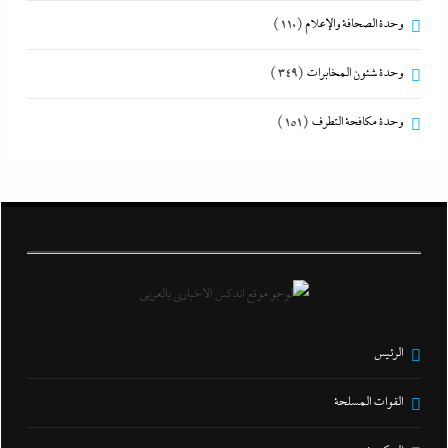
وحدة الصحافة والإعلام
(110)
وحدة شئون المخابرات
(349)
وحدة مكافحة التطرف
(151)
الرئيس
القوات المسلحة