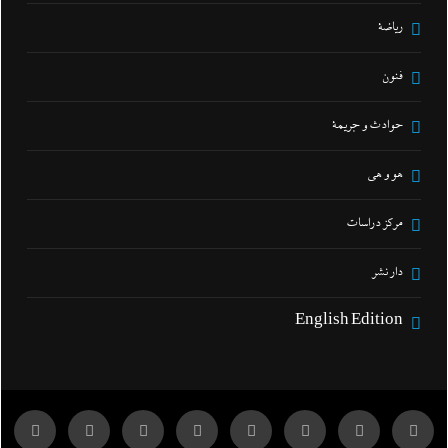
رياضة
فنون
حوادث و جريمة
هو و هي
مركز دراسات
دار نشر
English Edition