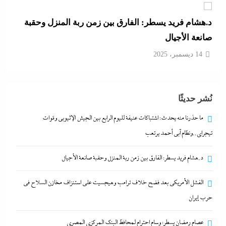
د.هشام فريد يسطر: الفارق بين زمن ربة المنزل وحقبة
صانعة الأجيال
14 ديسمبر، 2025
الفشل الأمريكي بعد فضح خلاف ترامب وهيجسيت على
استنزاف مخازن السلاح في حرب إيران
نُشر حديثًا
14 ديسمبر، 2025
ما حذرنا منه يحدث: اشتباكات عنيفة لليوم الرابع بين الجيش الإثيوبي وقوات
تيجراي..ونظام آبي أحمد يرتعب
عصام رمضان يسطر: وسام احترام لمحافظ البنك
المركزى المصري
د.هشام فريد يسطر: الفارق بين زمن ربة المنزل وحقبة صانعة الأجيال
14 ديسمبر، 2025
الفشل الأمريكي بعد فضح خلاف ترامب وهيجسيت على استنزاف مخازن السلاح في
حرب إيران
ما حذرنا منه يحدث: اشتباكات عنيفة لليوم الرابع بين
الجيش الإثيوبي وقوات تيجراي..ونظام آبي أحمد يرتعب
عصام رمضان يسطر: وسام احترام لمحافظ البنك المركزى المصري