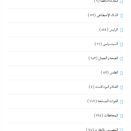
الخدمة الناطقة
(1)
الذكاء الإصطناعي
(72)
الرئيس
(544)
السينسياسي
(11)
الصحة و الجمال
(152)
الطقس
(82)
القناة و البودكاست
(4)
القوات المسلحة
(117)
المحافظات
(214)
المصريون بالخارج
(75)