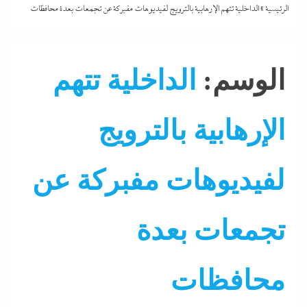
الرئيسية
»
الداخلية تتهم الإرهابية بالترويج لفيديوهات مفبركة عن تجمعات بعدة محافظات
الوسم:
الداخلية تتهم
الإرهابية بالترويج
لفيديوهات مفبركة عن
تجمعات بعدة
أي خدمة
احنا في ضهرك
التحليل اللحظي
الحكومة
جاء
محافظات
نشرة الأخبار
نشرة لايف
وحدة شئون المخابرات
وحدة مكا