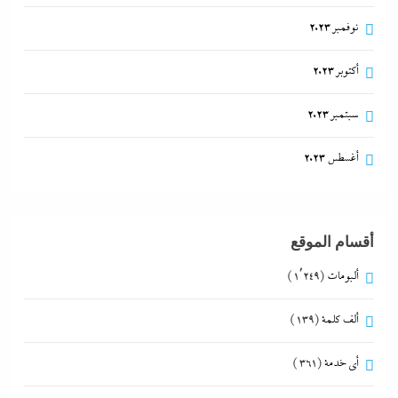
نوفمبر 2023
أكتوبر 2023
سبتمبر 2023
أغسطس 2023
أقسام الموقع
ألبومات
(1٬249)
ألف كلمة
(139)
أي خدمة
(361)