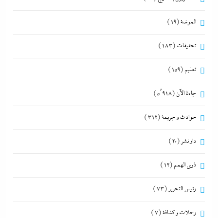
الموضة
(19)
تحقيقات
(183)
تعليم
(159)
جاءنا الآن
(5٬918)
حوادث و جريمة
(312)
دار نشر
(20)
ذوى الهمم
(12)
رئيس التحرير
(73)
رحلات و كشافة
(7)