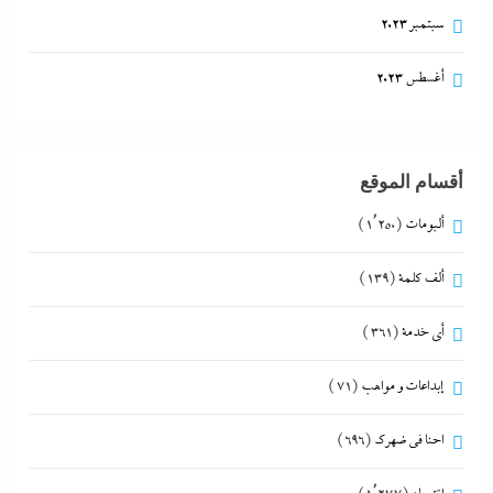
سبتمبر 2023
أغسطس 2023
أقسام الموقع
ألبومات
(1٬250)
ألف كلمة
(139)
أي خدمة
(361)
إبداعات و مواهب
(71)
احنا في ضهرك
(696)