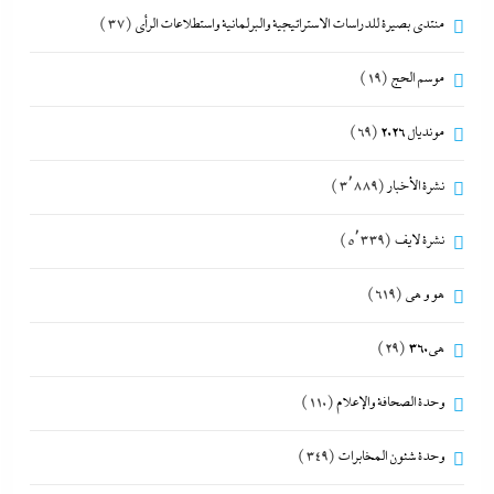
منتدى بصيرة للدراسات الاستراتيجية والبرلمانية واستطلاعات الرأى
(37)
موسم الحج
(19)
مونديال 2026
(69)
نشرة الأخبار
(3٬889)
نشرة لايف
(5٬339)
هو و هي
(619)
هى360
(29)
وحدة الصحافة والإعلام
(110)
وحدة شئون المخابرات
(349)