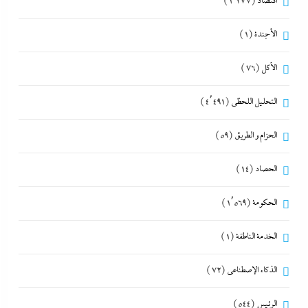
اقتصاد
(1٬277)
الأجندة
(1)
الأكل
(76)
التحليل اللحظي
(4٬491)
الحزام و الطريق
(59)
الحصاد
(14)
الحكومة
(1٬569)
الخدمة الناطقة
(1)
الذكاء الإصطناعي
(72)
الرئيس
(544)