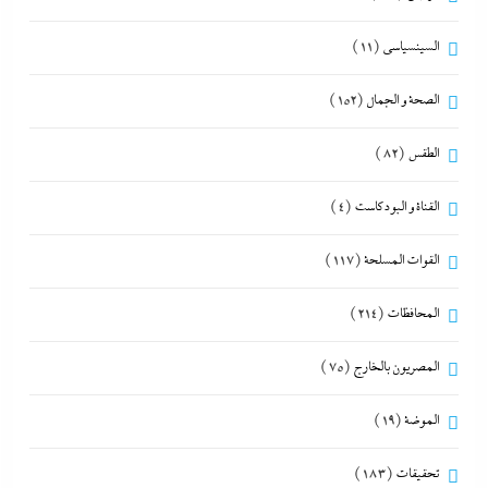
السينسياسي
(11)
الصحة و الجمال
(152)
الطقس
(82)
القناة و البودكاست
(4)
القوات المسلحة
(117)
المحافظات
(214)
المصريون بالخارج
(75)
الموضة
(19)
تحقيقات
(183)