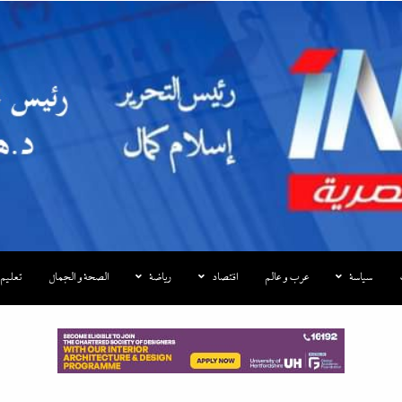
|إندكس
سياسة
عرب و عالم
اقتصاد
رياضة
الصحة و الجمال
تعليم