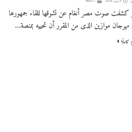
ر
6 يونيو، 2024
1 Mins
ر كشفت صوت مصر أنغام عن تشوقها للقاء جمهورها
ى مهرجان موازين الذى من المقرر أن تحييه بمنصة…
 كاملًا