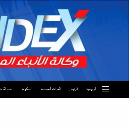
Ski
t
conten
وكالة الأنباء المصرية
الرئيسية
الرئيس
القوات المسلحة
الحكومة
المحافظات