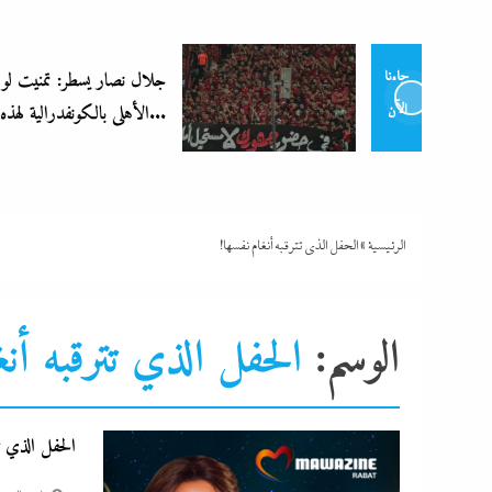
جلال نصار يسطر: تمنيت لو لم يشارك
جاءنا
الأهلى بالكونفدرالية لهذه...
الآن
الرئيسية
»
الحفل الذي تترقبه أنغام نفسها!
الوسم:
الحفل الذي تترقبه أنغ
الحفل الذي تت