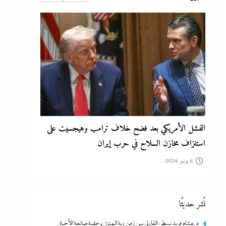
6 يونيو، 2024
الفشل الأمريكي بعد فضح خلاف ترامب وهيجسيت على
استنزاف مخازن السلاح في حرب إيران
6 يونيو، 2024
نُشر حديثًا
د.هشام فريد يسطر: الفارق بين زمن ربة المنزل وحقبة صانعة الأجيال